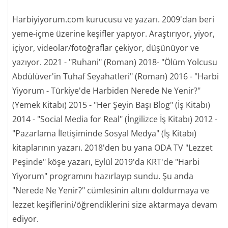
Harbiyiyorum.com kurucusu ve yazarı. 2009'dan beri
yeme-içme üzerine keşifler yapıyor. Araştırıyor, yiyor,
içiyor, videolar/fotoğraflar çekiyor, düşünüyor ve
yazıyor. 2021 - "Ruhani" (Roman) 2018- "Ölüm Yolcusu
Abdülüver'in Tuhaf Seyahatleri" (Roman) 2016 - "Harbi
Yiyorum - Türkiye'de Harbiden Nerede Ne Yenir?"
(Yemek Kitabı) 2015 - "Her Şeyin Başı Blog" (İş Kitabı)
2014 - "Social Media for Real" (İngilizce İş Kitabı) 2012 -
"Pazarlama İletişiminde Sosyal Medya" (İş Kitabı)
kitaplarının yazarı. 2018'den bu yana ODA TV "Lezzet
Peşinde" köşe yazarı, Eylül 2019'da KRT'de "Harbi
Yiyorum" programını hazırlayıp sundu. Şu anda
"Nerede Ne Yenir?" cümlesinin altını doldurmaya ve
lezzet keşiflerini/öğrendiklerini size aktarmaya devam
ediyor.