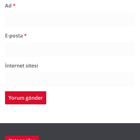
Ad
*
E-posta
*
İnternet sitesi