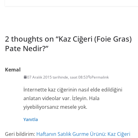
2 thoughts on “
Kaz Ciğeri (Foie Gras)
Pate Nedir?
”
Kemal
07 Aralık 2015 tarihinde, saat 08:53
Permalink
İnternette kaz ciğerinin nasıl elde edildiğini
anlatan videolar var. İzleyin. Hala
yiyebiliyorsanız mesele yok.
Yanıtla
Geri bildirim:
Haftanın Satılık Gurme Ürünü: Kaz Ciğeri