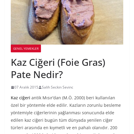
GENEL YEMEKLER
Kaz Ciğeri (Foie Gras)
Pate Nedir?
07 Aralık 2015
Salih Seckin Sevinc
Kaz ciğeri
antik Mısır’dan (M.Ö. 2000) beri kullanılan
özel bir yöntemle elde edilir. Kazların zorunlu besleme
yöntemiyle ciğerlerinin yağlanması sonucunda elde
edilen kaz ciğeri bugün tüm dünyada yenilen ciğer
türleri arasında en kıymetli ve en pahalı olanıdır. 200