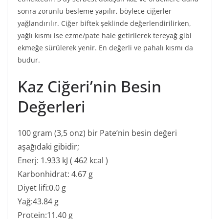
sonra zorunlu besleme yapılır, böylece ciğerler
yağlandırılır. Ciğer biftek şeklinde değerlendirilirken,
yağlı kısmı ise ezme/pate hale getirilerek tereyağ gibi
ekmeğe sürülerek yenir. En değerli ve pahalı kısmı da
budur.
Kaz Ciğeri’nin Besin
Değerleri
100 gram (3,5 onz) bir Pate’nin besin değeri
aşağıdaki gibidir;
Enerj: 1.933 kJ ( 462 kcal )
Karbonhidrat: 4.67 g
Diyet lifi:0.0 g
Yağ:43.84 g
Protein:11.40 g