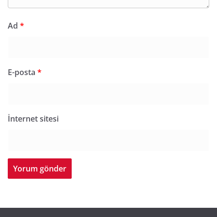
Ad
*
E-posta
*
İnternet sitesi