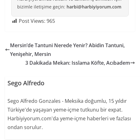
bizimle iletişime geçin:
harbi@harbiyiyorum.com
Post Views:
965
Mersin’de Tantuni Nerede Yenir? Abidin Tantuni,
Yenişehir, Mersin
3 Dakikada Mekan: Isslama Köfte, Acıbadem
Sego Alfredo
Sego Alfredo Gonzales - Meksika doğumlu, 15 yıldır
Türkiye'de yaşayan yeme-içme tutkunu bir expat.
Harbiyiyorum.com'da yeme-içme haberleri ve fazlası
ondan sorulur.