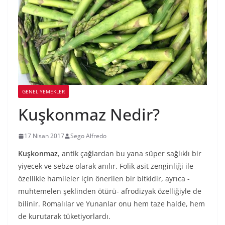
GENEL YEMEKLER
Kuşkonmaz Nedir?
17 Nisan 2017
Sego Alfredo
Kuşkonmaz
, antik çağlardan bu yana süper sağlıklı bir
yiyecek ve sebze olarak anılır. Folik asit zenginliği ile
özellikle hamileler için önerilen bir bitkidir, ayrıca -
muhtemelen şeklinden ötürü- afrodizyak özelliğiyle de
bilinir. Romalılar ve Yunanlar onu hem taze halde, hem
de kurutarak tüketiyorlardı.