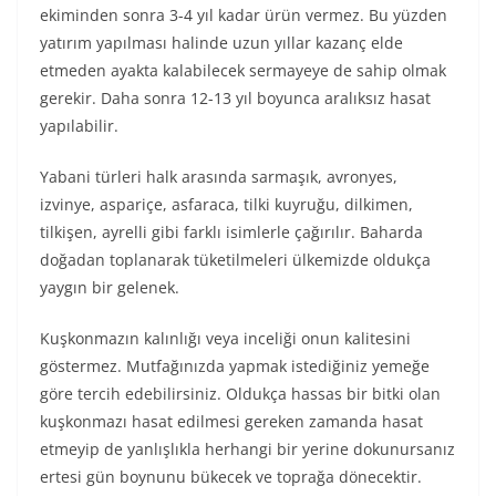
ekiminden sonra 3-4 yıl kadar ürün vermez. Bu yüzden
yatırım yapılması halinde uzun yıllar kazanç elde
etmeden ayakta kalabilecek sermayeye de sahip olmak
gerekir. Daha sonra 12-13 yıl boyunca aralıksız hasat
yapılabilir.
Yabani türleri halk arasında sarmaşık, avronyes,
izvinye, aspariçe, asfaraca, tilki kuyruğu, dilkimen,
tilkişen, ayrelli gibi farklı isimlerle çağırılır. Baharda
doğadan toplanarak tüketilmeleri ülkemizde oldukça
yaygın bir gelenek.
Kuşkonmazın kalınlığı veya inceliği onun kalitesini
göstermez. Mutfağınızda yapmak istediğiniz yemeğe
göre tercih edebilirsiniz. Oldukça hassas bir bitki olan
kuşkonmazı hasat edilmesi gereken zamanda hasat
etmeyip de yanlışlıkla herhangi bir yerine dokunursanız
ertesi gün boynunu bükecek ve toprağa dönecektir.