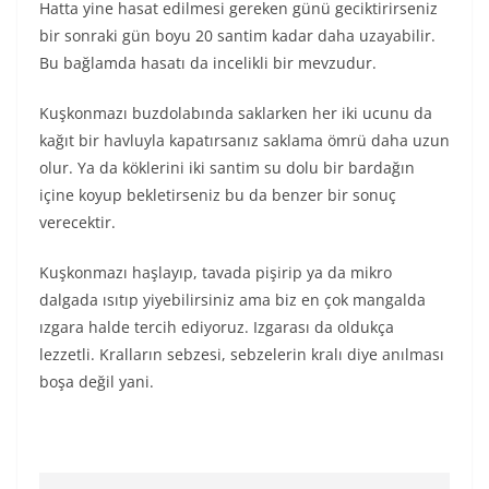
Hatta yine hasat edilmesi gereken günü geciktirirseniz
bir sonraki gün boyu 20 santim kadar daha uzayabilir.
Bu bağlamda hasatı da incelikli bir mevzudur.
Kuşkonmazı buzdolabında saklarken her iki ucunu da
kağıt bir havluyla kapatırsanız saklama ömrü daha uzun
olur. Ya da köklerini iki santim su dolu bir bardağın
içine koyup bekletirseniz bu da benzer bir sonuç
verecektir.
Kuşkonmazı haşlayıp, tavada pişirip ya da mikro
dalgada ısıtıp yiyebilirsiniz ama biz en çok mangalda
ızgara halde tercih ediyoruz. Izgarası da oldukça
lezzetli. Kralların sebzesi, sebzelerin kralı diye anılması
boşa değil yani.