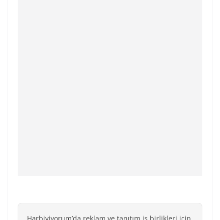
Harbiyiyorum’da reklam ve tanıtım iş birlikleri için