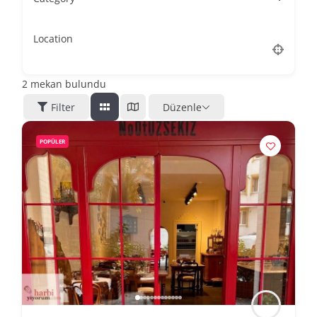
Location
2
mekan bulundu
Filter
Düzenle
POPÜLER