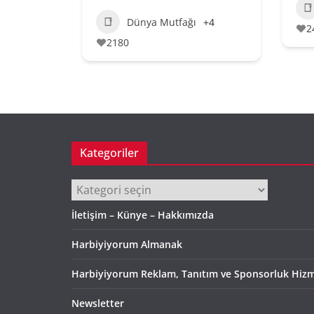
Dünya Mutfağı
+4
2
2180
Kategoriler
Kategoriler
İletişim – Künye – Hakkımızda
Harbiyiyorum Almanak
Harbiyiyorum Reklam, Tanıtım ve Sponsorluk Hizm
Newsletter