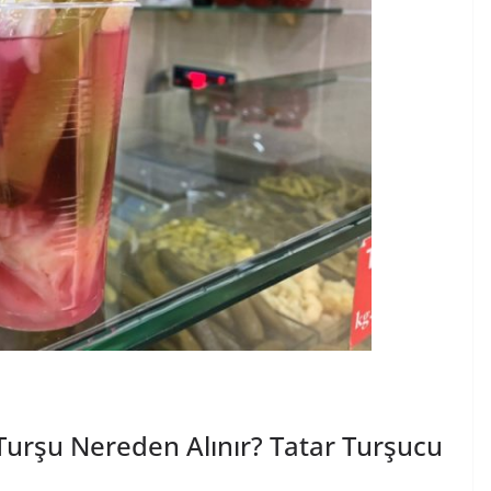
 Turşu Nereden Alınır? Tatar Turşucu