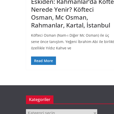
Eskiden: Rahmanlar’da Köfte
Nerede Yenir? Köfteci
Osman, Mc Osman,
Rahmanlar, Kartal, İstanbul
Köfteci Osman (Nam-ı Diğer Mc Osman) ile üç
sene önce tanıştım. Yeğeni İbrahim Abi ile birlik
özellikle Yıldız Kahve ve
Read More
Kategoriler
Kategoriler