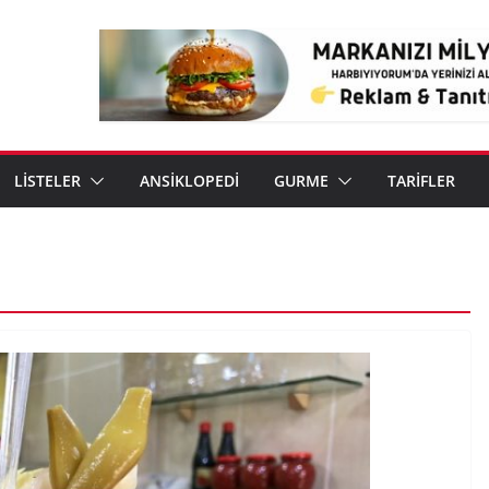
LİSTELER
ANSİKLOPEDİ
GURME
TARİFLER