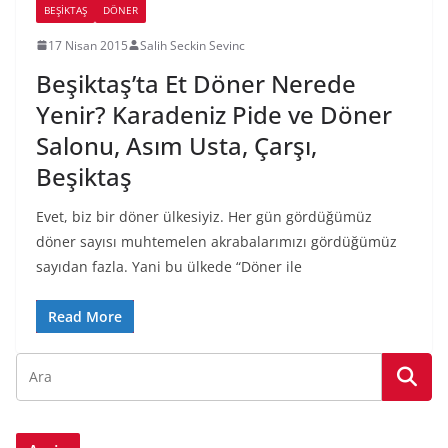
BEŞIKTAŞ
DÖNER
17 Nisan 2015
Salih Seckin Sevinc
Beşiktaş’ta Et Döner Nerede
Yenir? Karadeniz Pide ve Döner
Salonu, Asım Usta, Çarşı,
Beşiktaş
Evet, biz bir döner ülkesiyiz. Her gün gördüğümüz
döner sayısı muhtemelen akrabalarımızı gördüğümüz
sayıdan fazla. Yani bu ülkede “Döner ile
Read More