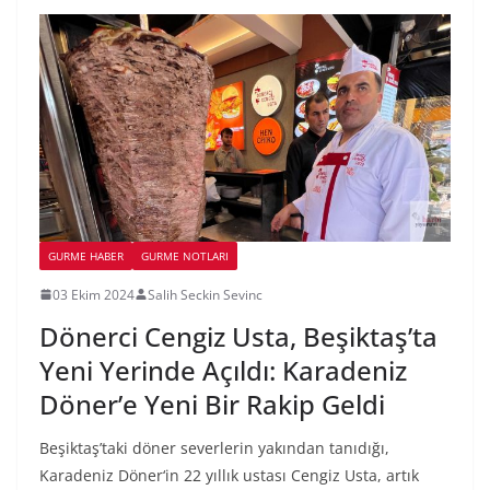
GURME HABER
GURME NOTLARI
03 Ekim 2024
Salih Seckin Sevinc
Dönerci Cengiz Usta, Beşiktaş’ta
Yeni Yerinde Açıldı: Karadeniz
Döner’e Yeni Bir Rakip Geldi
Beşiktaş’taki döner severlerin yakından tanıdığı,
Karadeniz Döner‘in 22 yıllık ustası Cengiz Usta, artık