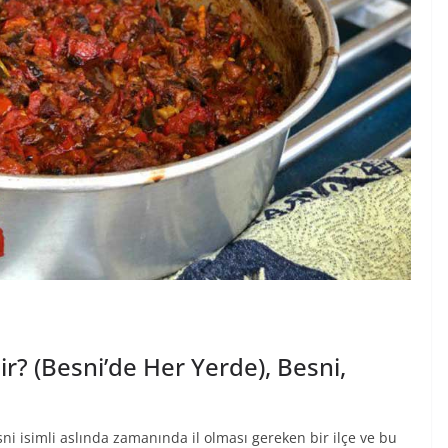
r? (Besni’de Her Yerde), Besni,
i isimli aslında zamanında il olması gereken bir ilçe ve bu