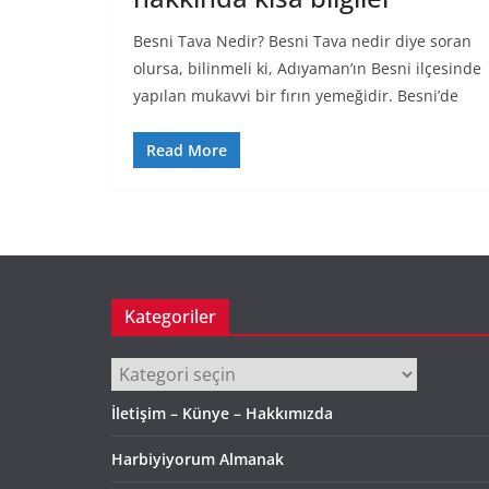
Besni Tava Nedir? Besni Tava nedir diye soran
olursa, bilinmeli ki, Adıyaman’ın Besni ilçesinde
yapılan mukavvi bir fırın yemeğidir. Besni’de
Read More
Kategoriler
Kategoriler
İletişim – Künye – Hakkımızda
Harbiyiyorum Almanak