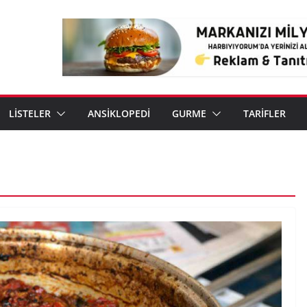
LİSTELER
ANSİKLOPEDİ
GURME
TARİFLER