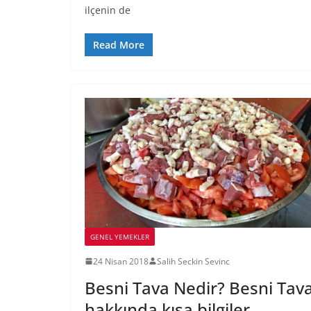
ilçenin de
Read More
GENEL YEMEKLER
24 Nisan 2018
Salih Seckin Sevinc
Besni Tava Nedir? Besni Tav
hakkında kısa bilgiler