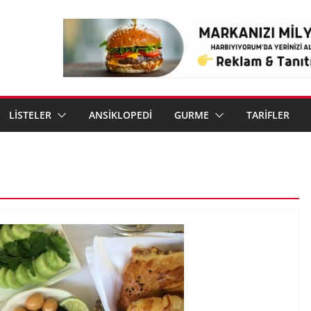
LİSTELER
ANSİKLOPEDİ
GURME
TARİFLER