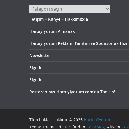
Kategoriler
İletişim – Künye – Hakkımızda
Harbiyiyorum Almanak
Harbiyiyorum Reklam, Tanıtım ve Sponsorluk Hizm
Newsletter
Sign In
Sign In
Restoranınızı Harbiyiyorum.com’da Tanıtın!
Tüm hakları saklıdır © 2026
Harbi Yiyorum
.
Tema: ThemeGrill tarafından
ColorMag
. Altyapı
Wor