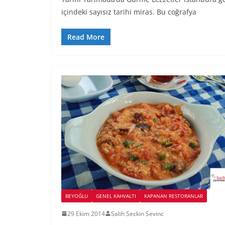
içindeki sayısız tarihi miras. Bu coğrafya
Read More
BEYOĞLU
GENEL KAHVALTI
KAPANAN RESTORANLAR
29 Ekim 2014
Salih Seckin Sevinc