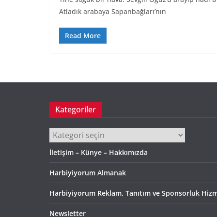
Atladık arabaya Sapanbağları’nın
Read More
Kategoriler
Kategoriler
İletişim – Künye – Hakkımızda
Harbiyiyorum Almanak
Harbiyiyorum Reklam, Tanıtım ve Sponsorluk Hizm
Newsletter