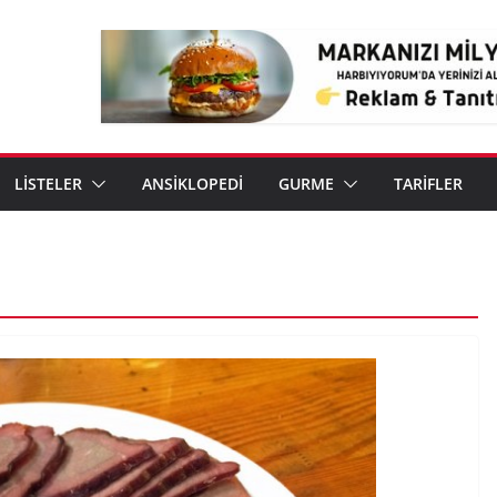
LİSTELER
ANSİKLOPEDİ
GURME
TARİFLER