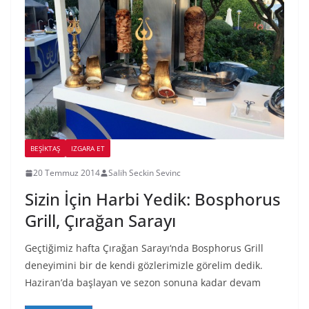
BEŞIKTAŞ
IZGARA ET
20 Temmuz 2014
Salih Seckin Sevinc
Sizin İçin Harbi Yedik: Bosphorus
Grill, Çırağan Sarayı
Geçtiğimiz hafta Çırağan Sarayı‘nda Bosphorus Grill
deneyimini bir de kendi gözlerimizle görelim dedik.
Haziran’da başlayan ve sezon sonuna kadar devam