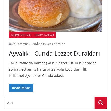
GURME NOTLARI
ODATV YAZILARI
06 Temmuz 2020
Salih Seckin Sevinc
Ayvalık – Cunda Lezzet Durakları
Tarihi tatlıcıda bambaşka bir lezzet! Uzun bir aradan
sonra geçtiğimiz hafta ortası yola koyuldum. İlk
istikamet Ayvalık ve Cunda adası.
Read More