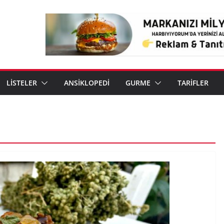
LİSTELER
ANSİKLOPEDİ
GURME
TARİFLER