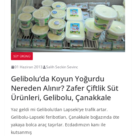
SÜT ÜRÜNÜ
01 Haziran 2013
Salih Seckin Sevinc
Gelibolu’da Koyun Yoğurdu
Nereden Alınır? Zafer Çiftlik Süt
Ürünleri, Gelibolu, Çanakkale
Yaz geldi mi Gelibolu’dan Lapseki’ye trafik artar.
Gelibolu-Lapseki feribotları, Çanakkale boğazında öte
yakaya bolca araç taşırlar. Ecdadımızın kanı ile
kutsanmış