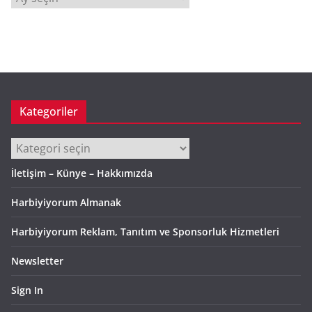
r
ş
i
v
Kategoriler
Kategoriler
İletişim – Künye – Hakkımızda
Harbiyiyorum Almanak
Harbiyiyorum Reklam, Tanıtım ve Sponsorluk Hizmetleri
Newsletter
Sign In