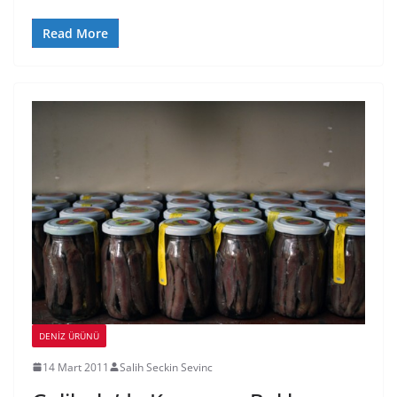
Read More
DENIZ ÜRÜNÜ
14 Mart 2011
Salih Seckin Sevinc