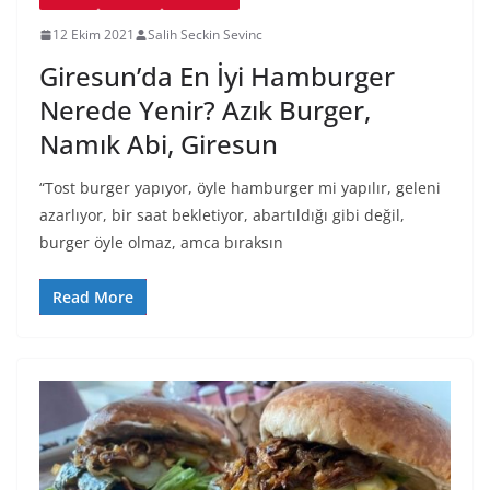
12 Ekim 2021
Salih Seckin Sevinc
Giresun’da En İyi Hamburger
Nerede Yenir? Azık Burger,
Namık Abi, Giresun
“Tost burger yapıyor, öyle hamburger mi yapılır, geleni
azarlıyor, bir saat bekletiyor, abartıldığı gibi değil,
burger öyle olmaz, amca bıraksın
Read More