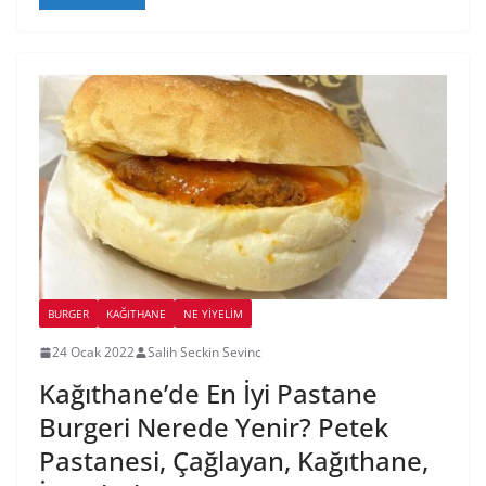
BURGER
KAĞITHANE
NE YİYELİM
24 Ocak 2022
Salih Seckin Sevinc
Kağıthane’de En İyi Pastane
Burgeri Nerede Yenir? Petek
Pastanesi, Çağlayan, Kağıthane,