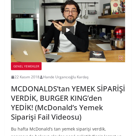
GENEL YEMEKLER
22 Kasım 2018
Hande Urgancıoğlu Kardaş
MCDONALDS’tan YEMEK SİPARİŞİ
VERDİK, BURGER KING’den
YEDİK! (McDonald’s Yemek
Siparişi Fail Videosu)
Bu hafta McDonald’s tan yemek siparişi verdik,