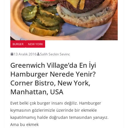
BURGER
NEW YORK
13 Aralık 2016
Salih Seckin Sevinc
Greenwich Village’da En İyi
Hamburger Nerede Yenir?
Corner Bistro, New York,
Manhattan, USA
Evet belki çok burger insanı değiliz. Hamburger
kıymasının gözlerimizle üzerinde bir ekmekle
kapatılmamış halde doğrudan temasından yanayız.
Ama bu ekmek