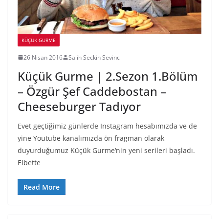
KÜÇÜK GURME
26 Nisan 2016
Salih Seckin Sevinc
Küçük Gurme | 2.Sezon 1.Bölüm
– Özgür Şef Caddebostan –
Cheeseburger Tadıyor
Evet geçtiğimiz günlerde Instagram hesabımızda ve de
yine Youtube kanalımızda ön fragman olarak
duyurduğumuz Küçük Gurme‘nin yeni serileri başladı.
Elbette
Read More