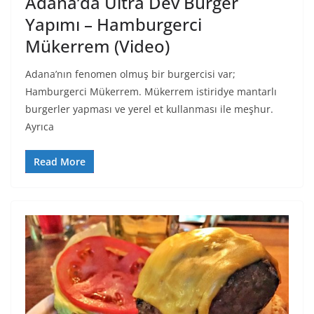
Adana’da Ultra Dev Burger
Yapımı – Hamburgerci
Mükerrem (Video)
Adana’nın fenomen olmuş bir burgercisi var;
Hamburgerci Mükerrem. Mükerrem istiridye mantarlı
burgerler yapması ve yerel et kullanması ile meşhur.
Ayrıca
Read More