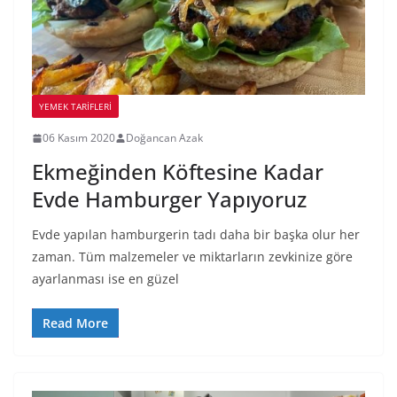
YEMEK TARİFLERİ
06 Kasım 2020
Doğancan Azak
Ekmeğinden Köftesine Kadar
Evde Hamburger Yapıyoruz
Evde yapılan hamburgerin tadı daha bir başka olur her
zaman. Tüm malzemeler ve miktarların zevkinize göre
ayarlanması ise en güzel
Read More