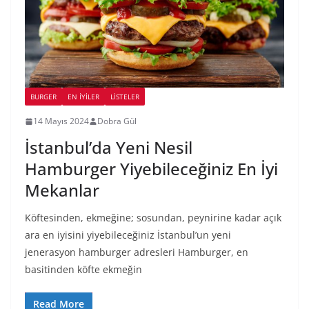
BURGER
EN İYILER
LİSTELER
14 Mayıs 2024
Dobra Gül
İstanbul’da Yeni Nesil
Hamburger Yiyebileceğiniz En İyi
Mekanlar
Köftesinden, ekmeğine; sosundan, peynirine kadar açık
ara en iyisini yiyebileceğiniz İstanbul’un yeni
jenerasyon hamburger adresleri Hamburger, en
basitinden köfte ekmeğin
Read More