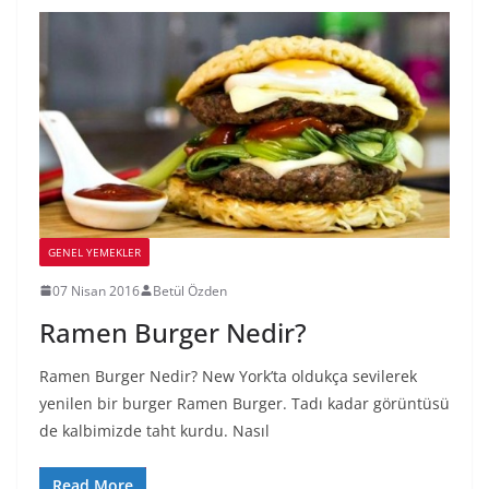
GENEL YEMEKLER
07 Nisan 2016
Betül Özden
Ramen Burger Nedir?
Ramen Burger Nedir? New York’ta oldukça sevilerek
yenilen bir burger Ramen Burger. Tadı kadar görüntüsü
de kalbimizde taht kurdu. Nasıl
Read More