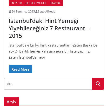
EN İYILER
GENEL YEMEKLER
İSTANBUL
20 Temmuz 2015
Sego Alfredo
İstanbul’daki Hint Yemeği
Yiyebileceğiniz 7 Restaurant –
2015
İstanbul’daki En İyi Hint Restaurantları -Zaten Başka Da
Yok :)- Baktık herkes kafasına göre bir liste yapmış.
Zaten İstanbul’da hepi
Read More
Arşiv