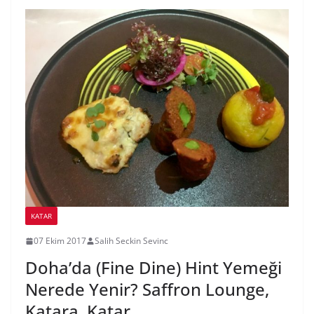
KATAR
07 Ekim 2017
Salih Seckin Sevinc
Doha’da (Fine Dine) Hint Yemeği
Nerede Yenir? Saffron Lounge,
Katara, Katar