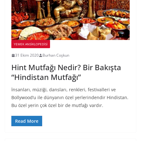
YEMEK ANSİKLOPEDİSİ
31 Ekim 2020
Burhan Coşkun
Hint Mutfağı Nedir? Bir Bakışta
“Hindistan Mutfağı”
İnsanları, müziği, dansları, renkleri, festivalleri ve
Bollywood’u ile dünyanın özel yerlerindendir Hindistan.
Bu özel yerin çok özel bir de mutfağı vardır.
Read More