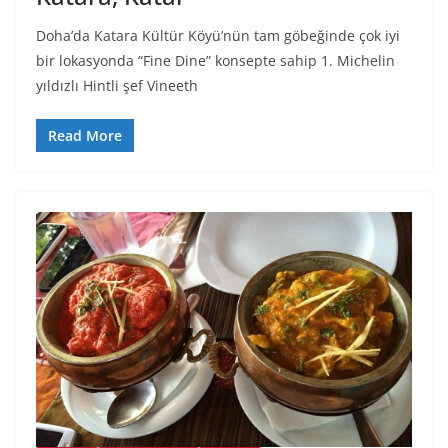
Doha’da Katara Kültür Köyü’nün tam göbeğinde çok iyi
bir lokasyonda “Fine Dine” konsepte sahip 1. Michelin
yıldızlı Hintli şef Vineeth
Read More