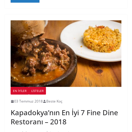
EN İYILER
LİSTELER
03 Temmuz 2018
Beste Koç
Kapadokya’nın En İyi 7 Fine Dine
Restoranı – 2018