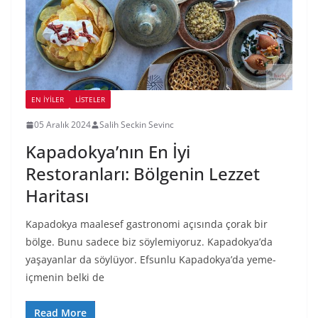
EN İYILER
LİSTELER
05 Aralık 2024
Salih Seckin Sevinc
Kapadokya’nın En İyi
Restoranları: Bölgenin Lezzet
Haritası
Kapadokya maalesef gastronomi açısında çorak bir
bölge. Bunu sadece biz söylemiyoruz. Kapadokya’da
yaşayanlar da söylüyor. Efsunlu Kapadokya’da yeme-
içmenin belki de
Read More