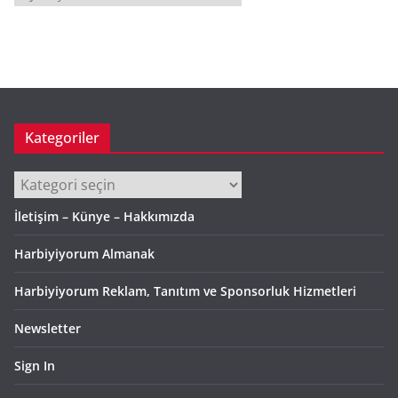
r
ş
i
v
Kategoriler
Kategoriler
İletişim – Künye – Hakkımızda
Harbiyiyorum Almanak
Harbiyiyorum Reklam, Tanıtım ve Sponsorluk Hizmetleri
Newsletter
Sign In