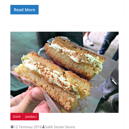
Read More
İZMIR
ŞAMBALI
12 Temmuz 2016
Salih Seckin Sevinc