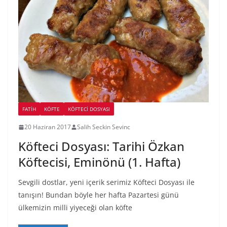
FATIH
KÖFTE
KÖFTECI DOSYASI
20 Haziran 2017
Salih Seckin Sevinc
Köfteci Dosyası: Tarihi Özkan
Köftecisi, Eminönü (1. Hafta)
Sevgili dostlar, yeni içerik serimiz Köfteci Dosyası ile
tanışın! Bundan böyle her hafta Pazartesi günü
ülkemizin milli yiyeceği olan köfte