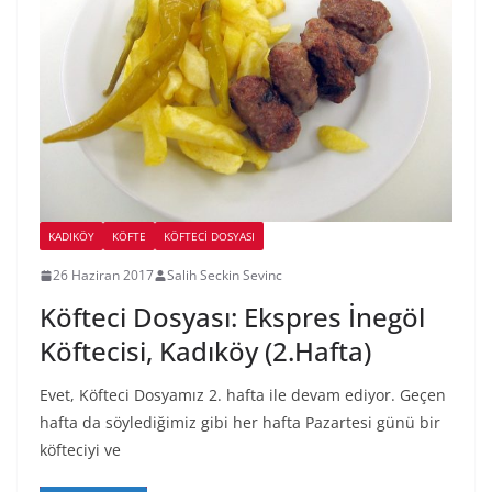
KADIKÖY
KÖFTE
KÖFTECI DOSYASI
26 Haziran 2017
Salih Seckin Sevinc
Köfteci Dosyası: Ekspres İnegöl
Köftecisi, Kadıköy (2.Hafta)
Evet, Köfteci Dosyamız 2. hafta ile devam ediyor. Geçen
hafta da söylediğimiz gibi her hafta Pazartesi günü bir
köfteciyi ve