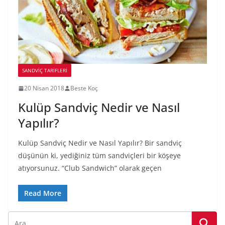
SANDVIÇ TARIFLERI
20 Nisan 2018
Beste Koç
Kulüp Sandviç Nedir ve Nasıl
Yapılır?
Kulüp Sandviç Nedir ve Nasıl Yapılır? Bir sandviç
düşünün ki, yediğiniz tüm sandviçleri bir köşeye
atıyorsunuz. “Club Sandwich” olarak geçen
Read More