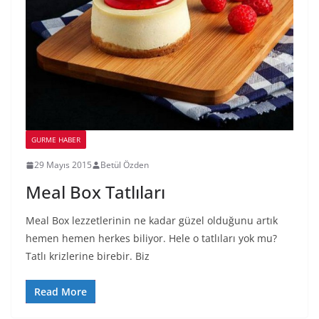
GURME HABER
29 Mayıs 2015
Betül Özden
Meal Box Tatlıları
Meal Box lezzetlerinin ne kadar güzel olduğunu artık
hemen hemen herkes biliyor. Hele o tatlıları yok mu?
Tatlı krizlerine birebir. Biz
Read More