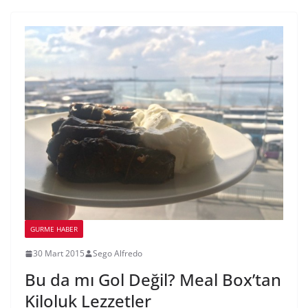
GURME HABER
30 Mart 2015
Sego Alfredo
Bu da mı Gol Değil? Meal Box’tan
Kiloluk Lezzetler