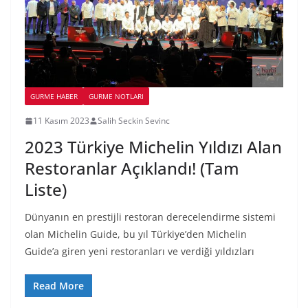
GURME HABER
GURME NOTLARI
11 Kasım 2023
Salih Seckin Sevinc
2023 Türkiye Michelin Yıldızı Alan
Restoranlar Açıklandı! (Tam
Liste)
Dünyanın en prestijli restoran derecelendirme sistemi
olan Michelin Guide, bu yıl Türkiye’den Michelin
Guide’a giren yeni restoranları ve verdiği yıldızları
Read More