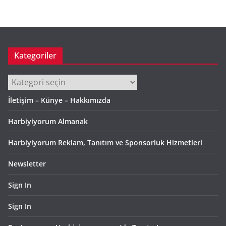
i
v
Kategoriler
Kategoriler
İletişim – Künye – Hakkımızda
Harbiyiyorum Almanak
Harbiyiyorum Reklam, Tanıtım ve Sponsorluk Hizmetleri
Newsletter
Sign In
Sign In