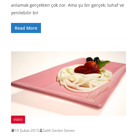
anlamak gerçekten çok zor. Ama şu bir gerçek; tuhaf ve
yenilebilir bir
Read More
VIDEO
10 Şubat 2015
Salih Seckin Sevinc