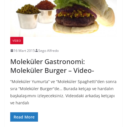
VIDEO
16 Mart 2015
Sego Alfredo
Moleküler Gastronomi:
Moleküler Burger – Video-
“Moleküler Yumurta” ve “Moleküler Spaghetti“den sonra
sıra “Moleküler Burger“de… Burada ketçap ve hardalın
başkalaşımını izleyeceksiniz. Videodaki arkadaş ketçapı
ve hardalı
Read More