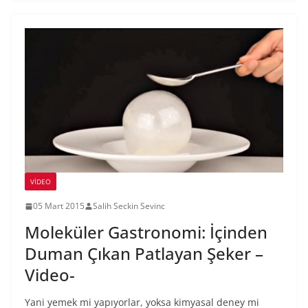
VIDEO
05 Mart 2015
Salih Seckin Sevinc
Moleküler Gastronomi: İçinden
Duman Çıkan Patlayan Şeker –
Video-
Yani yemek mi yapıyorlar, yoksa kimyasal deney mi