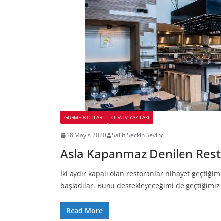
GURME NOTLARI
ODATV YAZILARI
18 Mayıs 2020
Salih Seckin Sevinc
Asla Kapanmaz Denilen Rest
İki aydır kapalı olan restoranlar nihayet geçtiğim
başladılar. Bunu destekleyeceğimi de geçtiğimiz
Read More