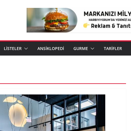
LİSTELER
ANSİKLOPEDİ
GURME
TARİFLER