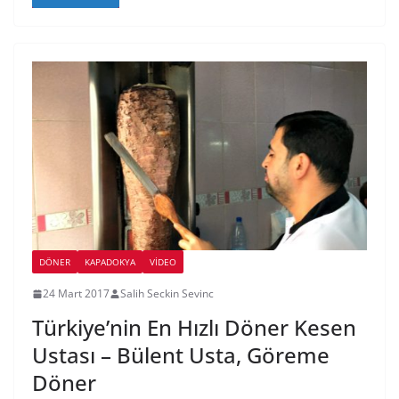
DÖNER
KAPADOKYA
VIDEO
24 Mart 2017
Salih Seckin Sevinc
Türkiye’nin En Hızlı Döner Kesen
Ustası – Bülent Usta, Göreme
Döner