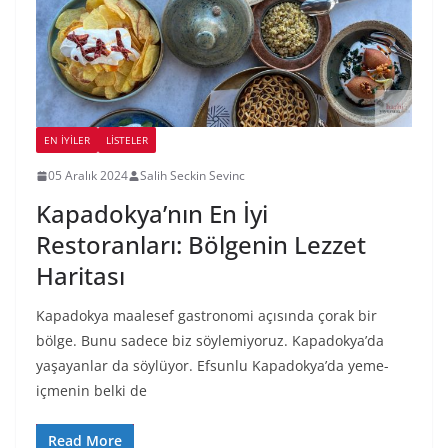
EN İYILER
LİSTELER
05 Aralık 2024
Salih Seckin Sevinc
Kapadokya’nın En İyi
Restoranları: Bölgenin Lezzet
Haritası
Kapadokya maalesef gastronomi açısında çorak bir
bölge. Bunu sadece biz söylemiyoruz. Kapadokya’da
yaşayanlar da söylüyor. Efsunlu Kapadokya’da yeme-
içmenin belki de
Read More