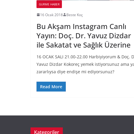
GURME HABER
16 Ocak 2018
Beste Koç
Bu Akşam Instagram Canlı
Yayın: Doç. Dr. Yavuz Dizdar
ile Sakatat ve Sağlık Üzerine
16 OCAK SALI 21.00-22.00 Harbiyiyorum & Doç. D
Yavuz Dizdar Kokoreç yemek istiyorsunuz ama y
zararlıysa diye endişe mi ediyorsunuz?
Read More
Kategoriler