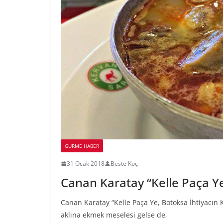
GURME HABER
31 Ocak 2018
Beste Koç
Canan Karatay “Kelle Paça Ye
Canan Karatay “Kelle Paça Ye, Botoksa İhtiyacın
aklına ekmek meselesi gelse de,