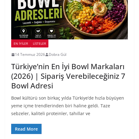
EN İYILER
LİSTELER
14 Temmuz 2026
Dobra Gül
Türkiye’nin En İyi Bowl Markaları
(2026) | Sipariş Verebileceğiniz 7
Bowl Adresi
Bowl kültürü son birkaç yılda Türkiye’de hızla büyüyen
yeme içme trendlerinden biri haline geldi. Taze
sebzeler, kaliteli proteinler, tahıllar ve
Read More