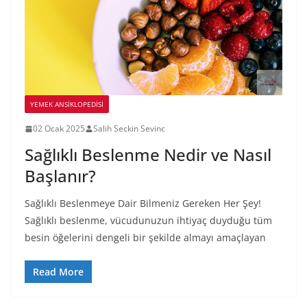
YEMEK ANSİKLOPEDİSİ
02 Ocak 2025
Salih Seckin Sevinc
Sağlıklı Beslenme Nedir ve Nasıl
Başlanır?
Sağlıklı Beslenmeye Dair Bilmeniz Gereken Her Şey!
Sağlıklı beslenme, vücudunuzun ihtiyaç duyduğu tüm
besin öğelerini dengeli bir şekilde almayı amaçlayan
Read More