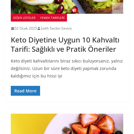
DIĞER LISTELER
YEMEK TARİFLERİ
02 Ocak 2025
Salih Seckin Sevinc
Keto Diyetine Uygun 10 Kahvaltı
Tarifi: Sağlıklı ve Pratik Öneriler
Keto diyeti kahvaltılarını biraz sıkıcı buluyorsanız, yalnız
değilsiniz. Uzun bir süre keto diyeti yapmak zorunda
kaldığımız için bu hissi iyi
Read More