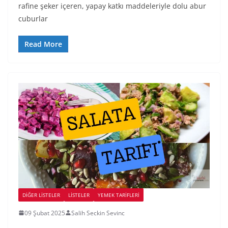
rafine şeker içeren, yapay katkı maddeleriyle dolu abur
cuburlar
Read More
DIĞER LISTELER
LİSTELER
YEMEK TARİFLERİ
09 Şubat 2025
Salih Seckin Sevinc