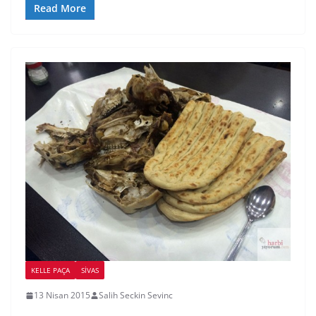
Read More
KELLE PAÇA
SIVAS
13 Nisan 2015
Salih Seckin Sevinc