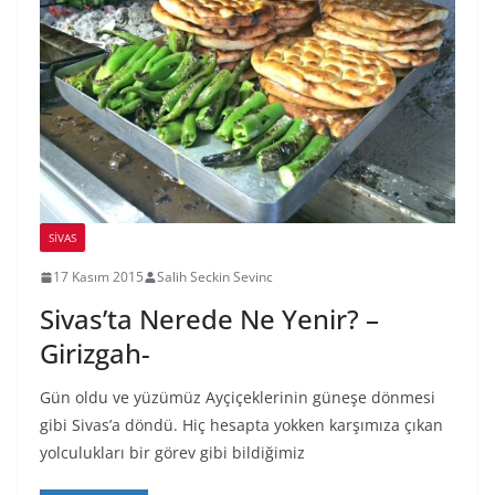
SIVAS
17 Kasım 2015
Salih Seckin Sevinc
Sivas’ta Nerede Ne Yenir? –
Girizgah-
Gün oldu ve yüzümüz Ayçiçeklerinin güneşe dönmesi
gibi Sivas’a döndü. Hiç hesapta yokken karşımıza çıkan
yolculukları bir görev gibi bildiğimiz