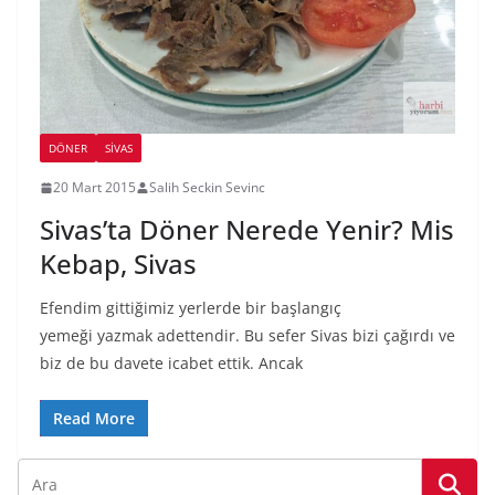
DÖNER
SIVAS
20 Mart 2015
Salih Seckin Sevinc
Sivas’ta Döner Nerede Yenir? Mis
Kebap, Sivas
Efendim gittiğimiz yerlerde bir başlangıç
yemeği yazmak adettendir. Bu sefer Sivas bizi çağırdı ve
biz de bu davete icabet ettik. Ancak
Read More