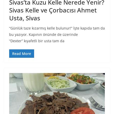
Sivas’ta Kuzu Kelle Nerede Yenir?
Sivas Kelle ve Çorbacısı Ahmet
Usta, Sivas
“Günlük taze kızarmış kelle bulunur!” İşte kapıda tam da
bu yazıyor. Kapının önünde de üzerinde
“Dexter” kıyafetli bir usta tam da
Read More