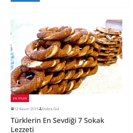
EN İYILER
12 Kasım 2015
Dobra Gül
Türklerin En Sevdiği 7 Sokak
Lezzeti