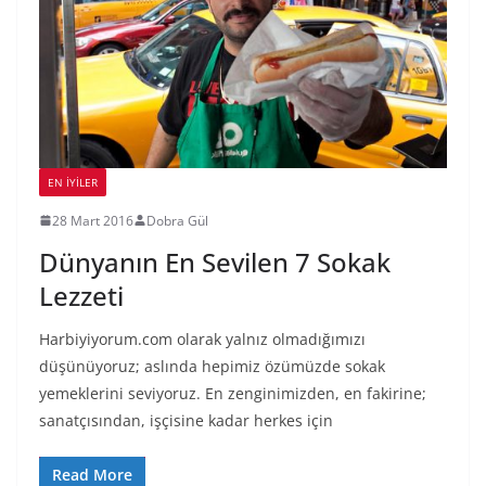
EN İYILER
28 Mart 2016
Dobra Gül
Dünyanın En Sevilen 7 Sokak
Lezzeti
Harbiyiyorum.com olarak yalnız olmadığımızı
düşünüyoruz; aslında hepimiz özümüzde sokak
yemeklerini seviyoruz. En zenginimizden, en fakirine;
sanatçısından, işçisine kadar herkes için
Read More