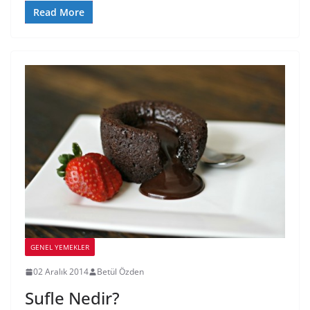
Read More
GENEL YEMEKLER
02 Aralık 2014
Betül Özden
Sufle Nedir?