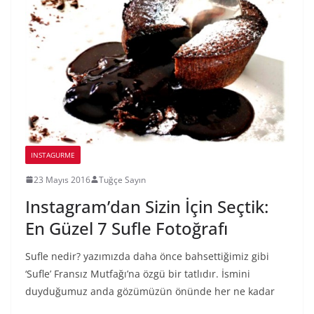
INSTAGURME
23 Mayıs 2016
Tuğçe Sayın
Instagram’dan Sizin İçin Seçtik:
En Güzel 7 Sufle Fotoğrafı
Sufle nedir? yazımızda daha önce bahsettiğimiz gibi
‘Sufle’ Fransız Mutfağı’na özgü bir tatlıdır. İsmini
duyduğumuz anda gözümüzün önünde her ne kadar