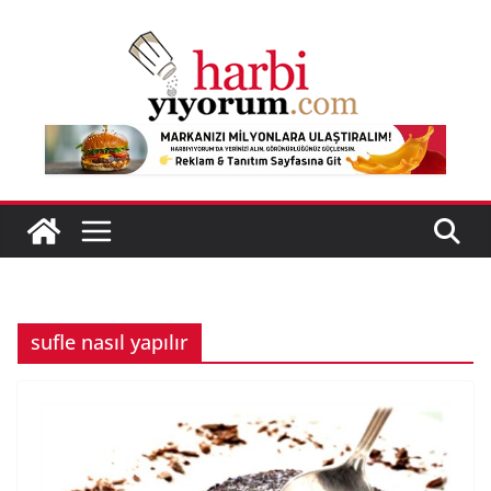
Skip
to
content
sufle nasıl yapılır