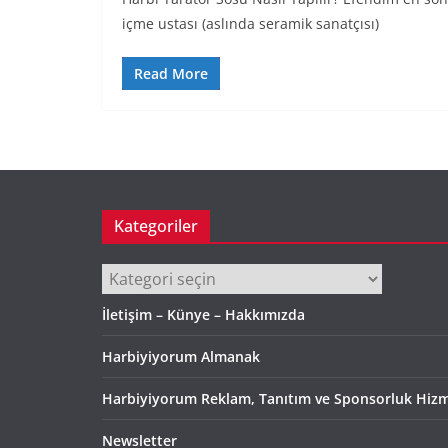
içme ustası (aslında seramik sanatçısı)
Read More
Kategoriler
Kategoriler
İletişim – Künye – Hakkımızda
Harbiyiyorum Almanak
Harbiyiyorum Reklam, Tanıtım ve Sponsorluk Hizm
Newsletter