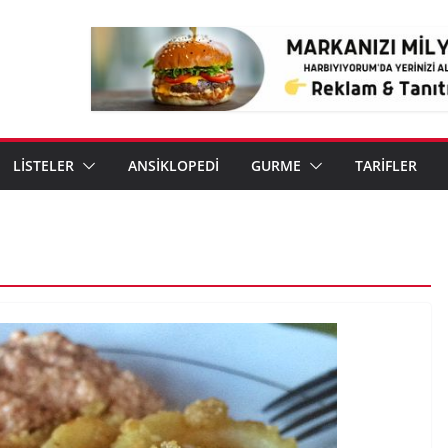
LİSTELER
ANSİKLOPEDİ
GURME
TARİFLER