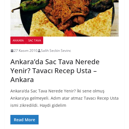
ANKARA
SAC TAVA
27 Kasım 2010
Salih Seckin Sevinc
Ankara’da Sac Tava Nerede
Yenir? Tavacı Recep Usta –
Ankara
Ankara’da Sac Tava Nerede Yenir? İki sene olmuş
Ankara’ya gelmeyeli. Adım atar atmaz Tavacı Recep Usta
ismi zikredildi. Haydi gidelim
Read More