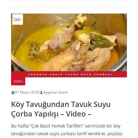
VIDEO
07 Nisan 2020
Ayşenur Gürel
Köy Tavuğundan Tavuk Suyu
Çorba Yapılışı – Video –
Bu hafta “Çok Basit Yemek Tarifleri” serimizde bir köy
tavuğundan tavuk suyu çorbası tarifi verdik ki, piüüüü