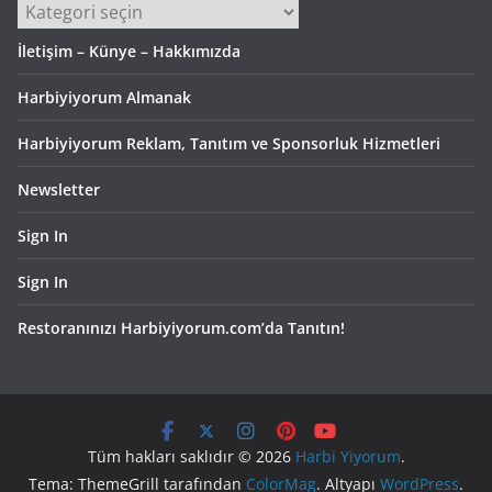
Kategoriler
İletişim – Künye – Hakkımızda
Harbiyiyorum Almanak
Harbiyiyorum Reklam, Tanıtım ve Sponsorluk Hizmetleri
Newsletter
Sign In
Sign In
Restoranınızı Harbiyiyorum.com’da Tanıtın!
Tüm hakları saklıdır © 2026
Harbi Yiyorum
.
Tema: ThemeGrill tarafından
ColorMag
. Altyapı
WordPress
.