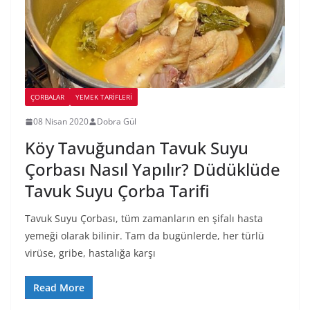
ÇORBALAR
YEMEK TARİFLERİ
08 Nisan 2020
Dobra Gül
Köy Tavuğundan Tavuk Suyu
Çorbası Nasıl Yapılır? Düdüklüde
Tavuk Suyu Çorba Tarifi
Tavuk Suyu Çorbası, tüm zamanların en şifalı hasta
yemeği olarak bilinir. Tam da bugünlerde, her türlü
virüse, gribe, hastalığa karşı
Read More