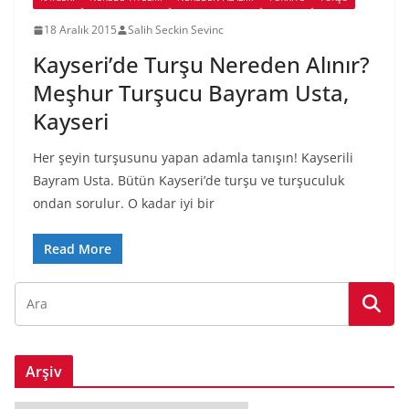
18 Aralık 2015
Salih Seckin Sevinc
Kayseri’de Turşu Nereden Alınır?
Meşhur Turşucu Bayram Usta,
Kayseri
Her şeyin turşusunu yapan adamla tanışın! Kayserili
Bayram Usta. Bütün Kayseri’de turşu ve turşuculuk
ondan sorulur. O kadar iyi bir
Read More
Arşiv