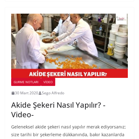
GURME NOTLARI
VIDEO
30 Mart 2020
Sego Alfredo
Akide Şekeri Nasıl Yapılır? -
Video-
Geleneksel akide şekeri nasıl yapılır merak ediyorsanız;
size tarihi bir şekerleme dükkanında, bakır kazanlarda