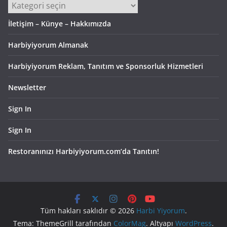
Kategoriler
İletişim – Künye – Hakkımızda
Harbiyiyorum Almanak
Harbiyiyorum Reklam, Tanıtım ve Sponsorluk Hizmetleri
Newsletter
Sign In
Sign In
Restoranınızı Harbiyiyorum.com’da Tanıtın!
Tüm hakları saklıdır © 2026
Harbi Yiyorum
.
Tema: ThemeGrill tarafından
ColorMag
. Altyapı
WordPress
.