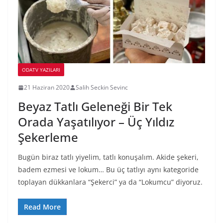
ODATV YAZILARI
21 Haziran 2020
Salih Seckin Sevinc
Beyaz Tatlı Geleneği Bir Tek
Orada Yaşatılıyor – Üç Yıldız
Şekerleme
Bugün biraz tatlı yiyelim, tatlı konuşalım. Akide şekeri,
badem ezmesi ve lokum… Bu üç tatlıyı aynı kategoride
toplayan dükkanlara “Şekerci” ya da “Lokumcu” diyoruz.
Read More