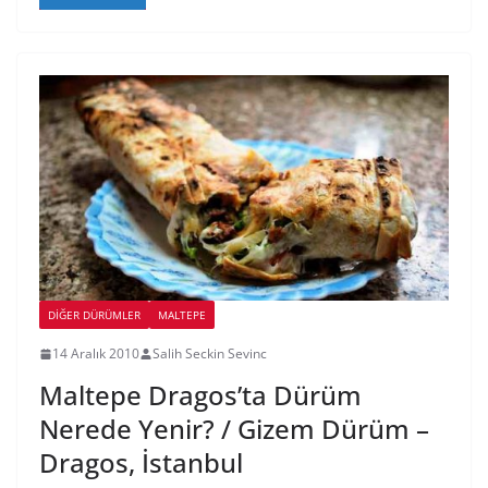
DIĞER DÜRÜMLER
MALTEPE
14 Aralık 2010
Salih Seckin Sevinc
Maltepe Dragos’ta Dürüm
Nerede Yenir? / Gizem Dürüm –
Dragos, İstanbul