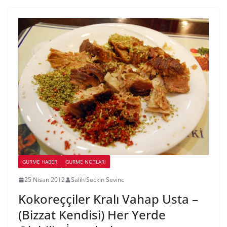
GURME HABER
GURME NOTLARI
25 Nisan 2012
Salih Seckin Sevinc
Kokoreççiler Kralı Vahap Usta –
(Bizzat Kendisi) Her Yerde