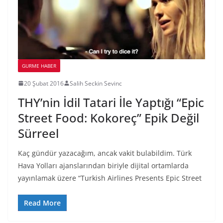
GURME HABER
20 Şubat 2016
Salih Seckin Sevinc
THY’nin İdil Tatari İle Yaptığı “Epic
Street Food: Kokoreç” Epik Değil
Sürreel
Kaç gündür yazacağım, ancak vakit bulabildim. Türk
Hava Yolları ajanslarından biriyle dijital ortamlarda
yayınlamak üzere “Turkish Airlines Presents Epic Street
Read More