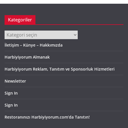
v
Kategoriler
Kategoriler
İletişim – Künye – Hakkımızda
Harbiyiyorum Almanak
Harbiyiyorum Reklam, Tanıtım ve Sponsorluk Hizmetleri
Newsletter
Sign In
Sign In
Restoranınızı Harbiyiyorum.com’da Tanıtın!