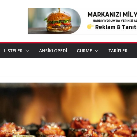
LİSTELER
ANSİKLOPEDİ
GURME
TARİFLER