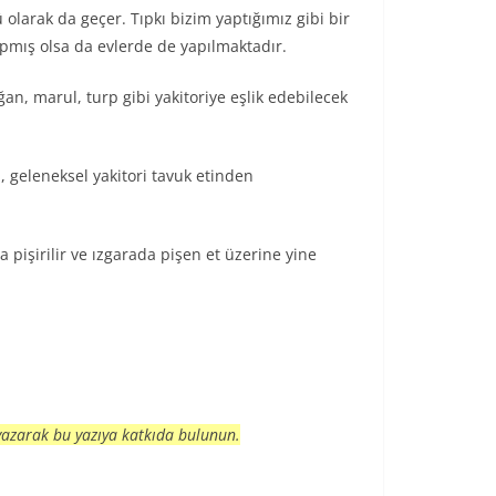
larak da geçer. Tıpkı bizim yaptığımız gibi bir
pmış olsa da evlerde de yapılmaktadır.
ğan, marul, turp gibi yakitoriye eşlik edebilecek
, geleneksel yakitori tavuk etinden
a pişirilir ve ızgarada pişen et üzerine yine
 yazarak bu yazıya katkıda bulunun.