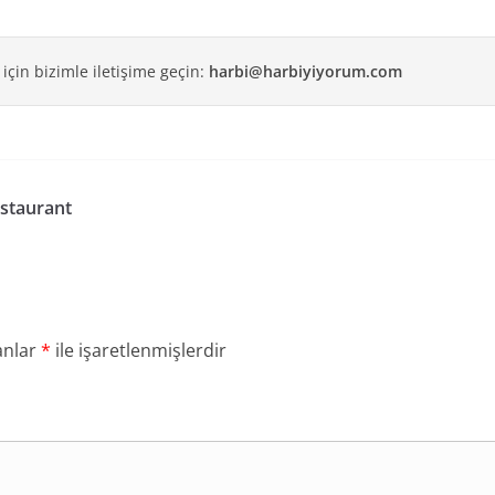
 için bizimle iletişime geçin:
harbi@harbiyiyorum.com
estaurant
anlar
*
ile işaretlenmişlerdir