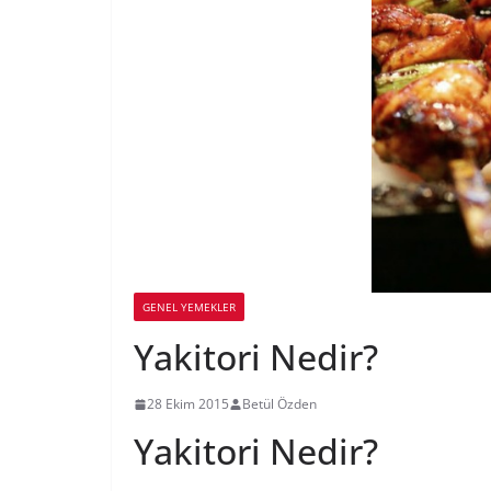
GENEL YEMEKLER
Yakitori Nedir?
28 Ekim 2015
Betül Özden
Yakitori Nedir?