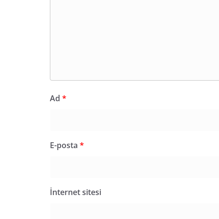
Ad
*
E-posta
*
İnternet sitesi