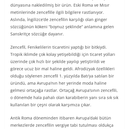
dünyasına nakledilmiş bir ürün. Eski Roma ve Mısır
metinlerinde zencefille ilgili bilgilere rastlanıyor.
Aslında, İngilizce’de zencefilin karşılığı olan ginger
sözcüğünün kökeni “boynuz şeklinde” anlamına gelen
Sanskritçe sözcüğe dayanır.
Zencefil, Fenikelilerin ticaretini yaptığı bir bitkiydi.
Tropik iklimde çok kolay yetişebildiği için ticaret yolları
üzerinde çok hızlı bir şekilde yayılıp yetiştirildi ve
görece ucuz bir mal haline geldi. Afrodizyak özellikleri
olduğu söylenen zencefil 1. yüzyılda Batı’ya satılan bir
üründü, ama Avrupa’nın her yerinde moda haline
gelmesi ortaçağa rastlar. Ortaçağ Avrupa’sının zencefili,
o dönemde hala pahalı olan karabiberin yanı sıra sık sık
kullanılan bir çeşni olarak karşımıza çıkar.
Antik Roma döneminden itibaren Avrupa’daki bütün
merkezlerde zencefilin vergiye tabi tutulması oldukça