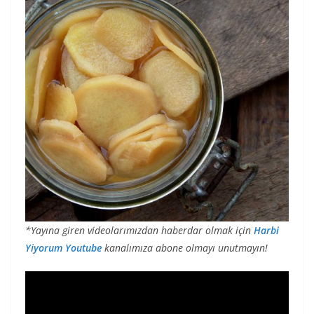
*Yayına giren videolarımızdan haberdar olmak için
Harbi
Yiyorum Youtube
kanalımıza abone olmayı unutmayın!