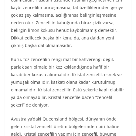
kaybı zencefilin buruşmasına, tat özelliklerinden geriye
çok az şey kalmasına, acılığınınsa belirginleşmesine
neden olur. Zencefilin kabuğunda biraz çizik varsa,
belirgin limon kokusu henüz kaybolmamış demektir.
Dikkat edilecek başka bir konu da, ana daldan yeni
çıkmış başka dal olmamasıdır.
Kuru, toz zencefilin rengi mat bir kahverengi değil,
parlak sarı olmalı; bir kez koklandığında hafif bir
karabiber kokusu alınmalıdır. Kristal zencefil, esnek ve
yumuşak olmalıdır, kaskatı olana kadar kurutulmuş
olmamalıdır. Kristal zencefilin üstü şekerle kaplı olabilir
ya da olmayabilir. Kristal zencefile bazen “zencefil
şekeri” de deniyor.
Avustralya’daki Queensland bölgesi, dünyanın önde
gelen kristal zencefil üretim bölgelerinden biri haline
geldi. Kristal zencefilin yapımı için zencefil, büyüme