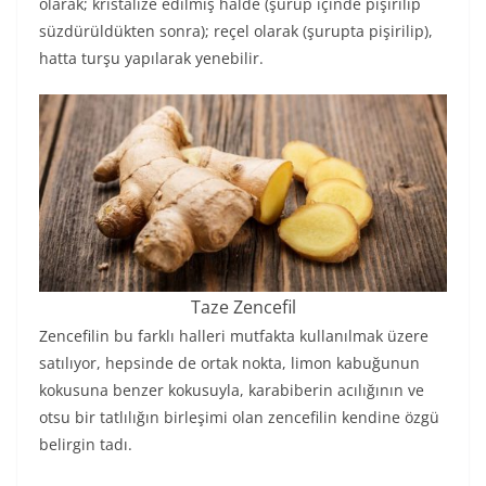
olarak; kristalize edilmiş halde (şurup içinde pişirilip
süzdürüldükten sonra); reçel olarak (şurupta pişirilip),
hatta turşu yapılarak yenebilir.
Taze Zencefil
Zencefilin bu farklı halleri mutfakta kullanılmak üzere
satılıyor, hepsinde de ortak nokta, limon kabuğunun
kokusuna benzer kokusuyla, karabiberin acılığının ve
otsu bir tatlılığın birleşimi olan zencefilin kendine özgü
belirgin tadı.