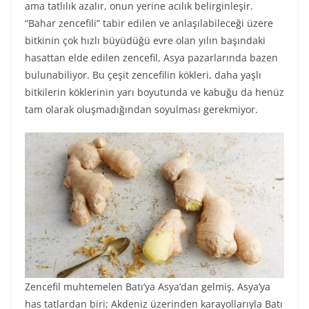
ama tatlılık azalır, onun yerine acılık belirginleşir.
“Bahar zencefili” tabir edilen ve anlaşılabileceği üzere
bitkinin çok hızlı büyüdüğü evre olan yılın başındaki
hasattan elde edilen zencefil, Asya pazarlarında bazen
bulunabiliyor. Bu çeşit zencefilin kökleri, daha yaşlı
bitkilerin köklerinin yarı boyutunda ve kabuğu da henüz
tam olarak oluşmadığından soyulması gerekmiyor.
Zencefil muhtemelen Batı’ya Asya’dan gelmiş, Asya’ya
has tatlardan biri; Akdeniz üzerinden karayollarıyla Batı