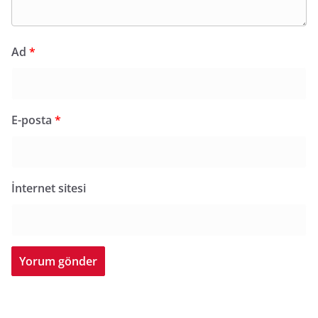
Ad
*
E-posta
*
İnternet sitesi