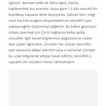
ilginçtir. Bundan belki de daha ilginç olansa,
İngiltere’deki kur oranıdır; buna göre 1,5 kilo zencefil bir
büyükbaş hayvana denk düşüyordu. Şahsen ben, ineği
nasıl barındıracağımı düşünmektense zencefili nasıl
saklayacağımı düşünmeyi yeğlerim. Bu kökün geçmişini
ortaya çıkarmak için Çin’in dağlarına kadar gidip
zencefille ilgili temel bilgilerimin değişmesine neden
olan şeyler öğrendim. Önceleri her zaman zencefilin
taze olmasına dikkat ederdim ama o zamanlar Çin’deki
bu uzak bölgelerde yetişip hasat edilmiş zencefilin o
capcanlı diri lezzetini henüz tatmamıştım.