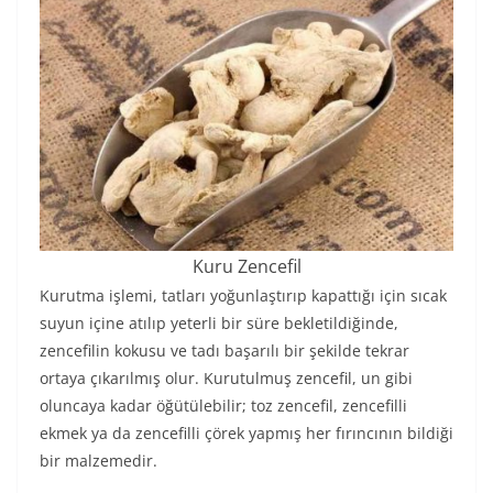
Kuru Zencefil
Kurutma işlemi, tatları yoğunlaştırıp kapattığı için sıcak
suyun içine atılıp yeterli bir süre bekletildiğinde,
zencefilin kokusu ve tadı başarılı bir şekilde tekrar
ortaya çıkarılmış olur. Kurutulmuş zencefil, un gibi
oluncaya kadar öğütülebilir; toz zencefil, zencefilli
ekmek ya da zencefilli çörek yapmış her fırıncının bildiği
bir malzemedir.