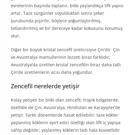
evrelerinin başında toplanır, bitki yaşlandıkça lifli yapısı
artar. Taze sürgünler soyulduktan sonra şeker
şurubunda pişirilir, böylece yoğunlaştırılmış,
tatlandırılmış ve bir dereceye kadar kokusunu korumuş
olur.
Diğer bir büyük kristal zencefil üreticisiyse Çin’dir. Çin
ve Avustralya mamullerinin lezzeti biraz farklıdır;
Avustralya’da üretilen kristal zencefilin biraz daha tatlı
Çin’de üretilenlerin acısı daha yoğundur.
Zencefil nerelerde yetişir
Kolay yetişen bir bitki olan zencefil, tropik bölgelerde,
özellikle de Çin, Avustralya, Hindistan ve Karayipler’de
yetişir. Farklı dönemlerde hasat edilebilir; taze kökler
yaşlanmış köklerin ayırt edici özelliği olan lifli iç yapıya
sahip değildir; yaşlanmış köklerin tadı hala kuvvetlidir