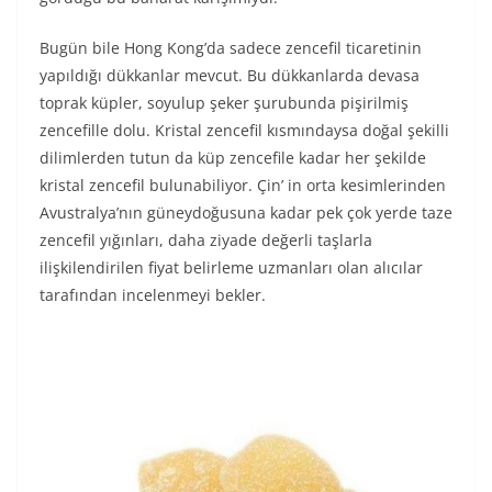
Bugün bile Hong Kong’da sadece zencefil ticaretinin
yapıldığı dükkanlar mevcut. Bu dükkanlarda devasa
toprak küpler, soyulup şeker şurubunda pişirilmiş
zencefille dolu. Kristal zencefil kısmındaysa doğal şekilli
dilimlerden tutun da küp zencefile kadar her şekilde
kristal zencefil bulunabiliyor. Çin’ in orta kesimlerinden
Avustralya’nın güneydoğusuna kadar pek çok yerde taze
zencefil yığınları, daha ziyade değerli taşlarla
ilişkilendirilen fiyat belirleme uzmanları olan alıcılar
tarafından incelenmeyi bekler.