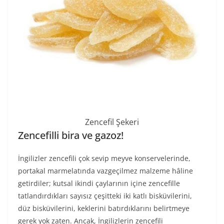
Zencefil Şekeri
Zencefilli bira ve gazoz!
İngilizler zencefili çok sevip meyve konservelerinde,
portakal marmelatında vazgeçilmez malzeme hâline
getirdiler; kutsal ikindi çaylarının içine zencefille
tatlandırdıkları sayısız çeşitteki iki katlı bisküvilerini,
düz bisküvilerini, keklerini batırdıklarını belirtmeye
gerek yok zaten. Ancak, İngilizlerin zencefili