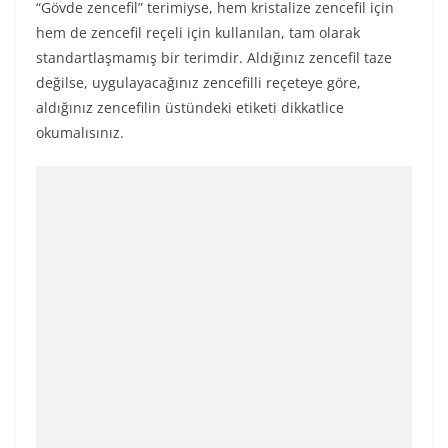
“Gövde zencefil” terimiyse, hem kristalize zencefil için
hem de zencefil reçeli için kullanılan, tam olarak
standartlaşmamış bir terimdir. Aldığınız zencefil taze
değilse, uygulayacağınız zencefilli reçeteye göre,
aldığınız zencefilin üstündeki etiketi dikkatlice
okumalısınız.