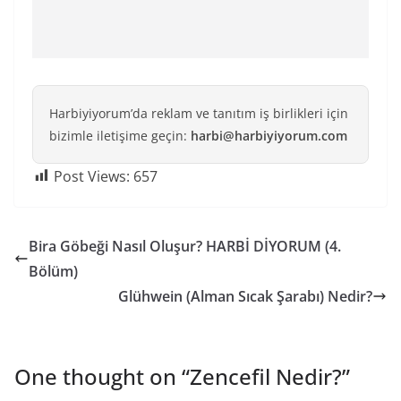
Harbiyiyorum’da reklam ve tanıtım iş birlikleri için
bizimle iletişime geçin:
harbi@harbiyiyorum.com
Post Views:
657
Bira Göbeği Nasıl Oluşur? HARBİ DİYORUM (4.
Bölüm)
Glühwein (Alman Sıcak Şarabı) Nedir?
One thought on “
Zencefil Nedir?
”