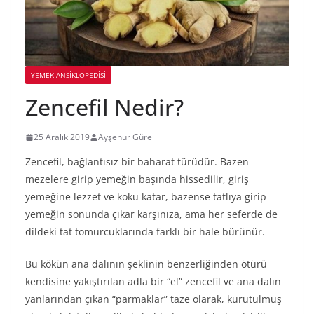
YEMEK ANSİKLOPEDİSİ
Zencefil Nedir?
25 Aralık 2019
Ayşenur Gürel
Zencefil, bağlantısız bir baharat türüdür. Bazen
mezelere girip yemeğin başında hissedilir, giriş
yemeğine lezzet ve koku katar, bazense tatlıya girip
yemeğin sonunda çıkar karşınıza, ama her seferde de
dildeki tat tomurcuklarında farklı bir hale bürünür.
Bu kökün ana dalının şeklinin benzerliğinden ötürü
kendisine yakıştırılan adla bir “el” zencefil ve ana dalın
yanlarından çıkan “parmaklar” taze olarak, kurutulmuş