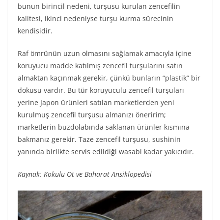
bunun birincil nedeni, turşusu kurulan zencefilin
kalitesi, ikinci nedeniyse turşu kurma sürecinin
kendisidir.
Raf ömrünün uzun olmasını sağlamak amacıyla içine
koruyucu madde katılmış zencefil turşularını satın
almaktan kaçınmak gerekir, çünkü bunların “plastik” bir
dokusu vardır. Bu tür koruyuculu zencefil turşuları
yerine Japon ürünleri satılan marketlerden yeni
kurulmuş zencefil turşusu almanızı öneririm;
marketlerin buzdolabında saklanan ürünler kısmına
bakmanız gerekir. Taze zencefil turşusu, sushinin
yanında birlikte servis edildiği wasabi kadar yakıcıdır.
Kaynak: Kokulu Ot ve Baharat Ansiklopedisi