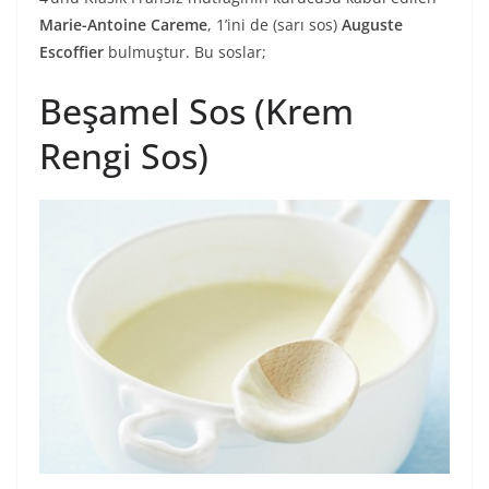
Marie-Antoine Careme
, 1’ini de (sarı sos)
Auguste
Escoffier
bulmuştur. Bu soslar;
Beşamel Sos (Krem
Rengi Sos)