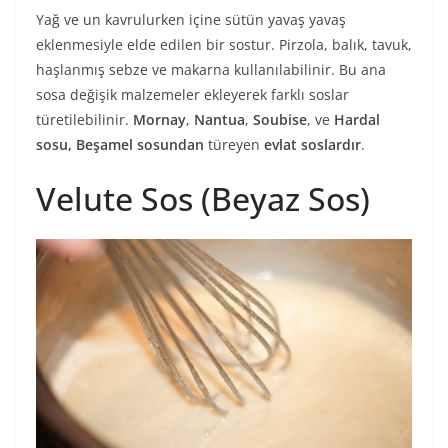
Yağ ve un kavrulurken içine sütün yavaş yavaş
eklenmesiyle elde edilen bir sostur. Pirzola, balık, tavuk,
haşlanmış sebze ve makarna kullanılabilinir. Bu ana
sosa değişik malzemeler ekleyerek farklı soslar
türetilebilinir.
Mornay
,
Nantua
,
Soubise
, ve
Hardal
sosu,
Beşamel sosundan
türeyen
evlat soslardır
.
Velute Sos (Beyaz Sos)