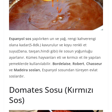
Espanyol sos
yapılırken un ve yağ, rengi kahverengi
olana kadar(5-8dk.) kavurulur ve koyu renkli et
suyu(Dana, tavşan,hindi gibi) ile sosun yoğunluğu
ayarlanır. Kümes hayvanları eti ve kırmızı et ile yapılan
yemeklerde kullanılabilir.
Bordelaise
,
Robert
,
Chasseur
ve
Madeira
sosları,
Espanyol sosundan türeyen evlat
soslardır.
Domates Sosu (Kırmızı
Sos)