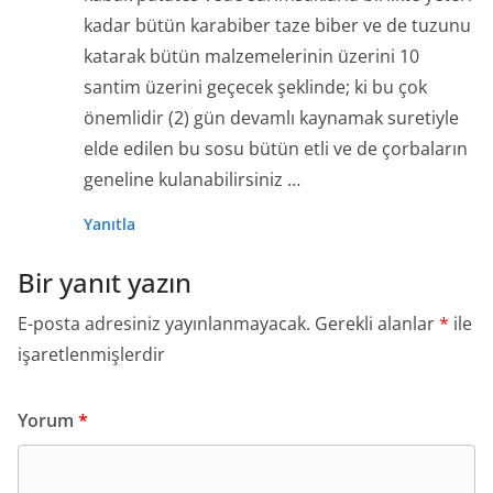
kadar bütün karabiber taze biber ve de tuzunu
katarak bütün malzemelerinin üzerini 10
santim üzerini geçecek şeklinde; ki bu çok
önemlidir (2) gün devamlı kaynamak suretiyle
elde edilen bu sosu bütün etli ve de çorbaların
geneline kulanabilirsiniz …
Yanıtla
Bir yanıt yazın
E-posta adresiniz yayınlanmayacak.
Gerekli alanlar
*
ile
işaretlenmişlerdir
Yorum
*