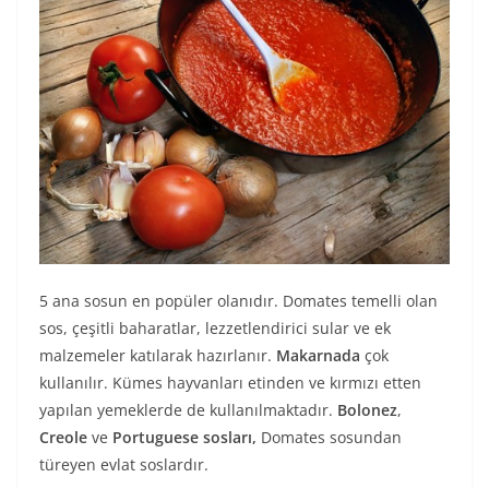
5 ana sosun en popüler olanıdır. Domates temelli olan
sos, çeşitli baharatlar, lezzetlendirici sular ve ek
malzemeler katılarak hazırlanır.
Makarnada
çok
kullanılır. Kümes hayvanları etinden ve kırmızı etten
yapılan yemeklerde de kullanılmaktadır.
Bolonez
,
Creole
ve
Portuguese
sosları,
Domates sosundan
türeyen evlat soslardır.