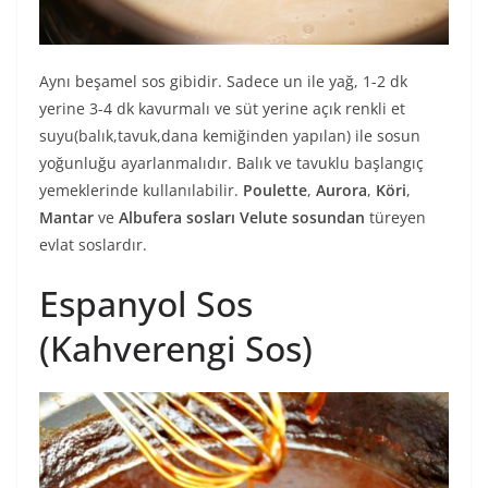
Aynı beşamel sos gibidir. Sadece un ile yağ, 1-2 dk
yerine 3-4 dk kavurmalı ve süt yerine açık renkli et
suyu(balık,tavuk,dana kemiğinden yapılan) ile sosun
yoğunluğu ayarlanmalıdır. Balık ve tavuklu başlangıç
yemeklerinde kullanılabilir.
Poulette
,
Aurora
,
Köri
,
Mantar
ve
Albufera sosları
Velute
sosundan
türeyen
evlat soslardır.
Espanyol Sos
(Kahverengi Sos)