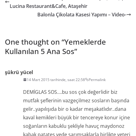
Lucina Restaurant&Cafe, Ataşehir
Balonla Çikolata Kasesi Yapımı – Video-
One thought on “
Yemeklerde
Kullanılan 5 Ana Sos
”
şükrü yücel
14 Mart 2015 tarihinde, saat 22:58
Permalink
DEMİGLAS SOS….bu sos çok değerlidir biz
mutfak şeflerinin vazgeçilmez sosların başında
gelir..yapılışıda bir o kadar meşakatlıdır..dana
kaval kemikleri büyük bir tencereye konur içine
soğanların kabuklu şekliyle havuç maydonoz
kabak patates vede sarımsaklarla birlikte yeteri