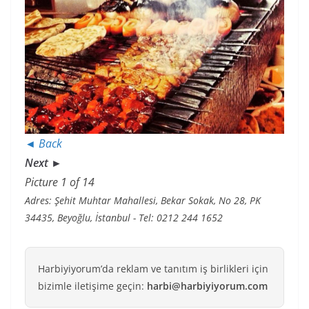
◄ Back
Next ►
Picture 1 of 14
Adres: Şehit Muhtar Mahallesi, Bekar Sokak, No 28, PK
34435, Beyoğlu, İstanbul - Tel: 0212 244 1652
Harbiyiyorum’da reklam ve tanıtım iş birlikleri için
bizimle iletişime geçin:
harbi@harbiyiyorum.com