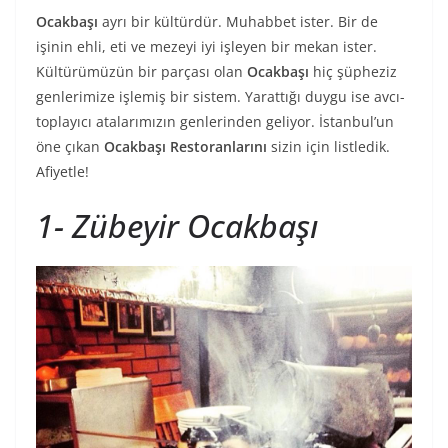
Ocakbaşı
ayrı bir kültürdür. Muhabbet ister. Bir de
işinin ehli, eti ve mezeyi iyi işleyen bir mekan ister.
Kültürümüzün bir parçası olan
Ocakbaşı
hiç şüpheziz
genlerimize işlemiş bir sistem. Yarattığı duygu ise avcı-
toplayıcı atalarımızın genlerinden geliyor. İstanbul’un
öne çıkan
Ocakbaşı Restoranlarını
sizin için listledik.
Afiyetle!
1- Zübeyir Ocakbaşı