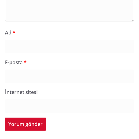
Ad
*
E-posta
*
İnternet sitesi