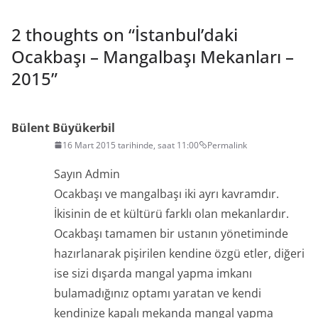
2 thoughts on “
İstanbul’daki
Ocakbaşı – Mangalbaşı Mekanları –
2015
”
Bülent Büyükerbil
16 Mart 2015 tarihinde, saat 11:00
Permalink
Sayın Admin
Ocakbaşı ve mangalbaşı iki ayrı kavramdır.
İkisinin de et kültürü farklı olan mekanlardır.
Ocakbaşı tamamen bir ustanın yönetiminde
hazırlanarak pişirilen kendine özgü etler, diğeri
ise sizi dışarda mangal yapma imkanı
bulamadığınız optamı yaratan ve kendi
kendinize kapalı mekanda mangal yapma