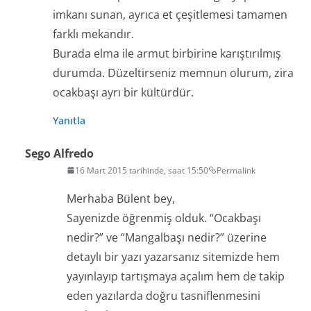
imkanı sunan, ayrıca et çeşitlemesi tamamen
farklı mekandır.
Burada elma ile armut birbirine karıştırılmış
durumda. Düzeltirseniz memnun olurum, zira
ocakbaşı ayrı bir kültürdür.
Yanıtla
Sego Alfredo
16 Mart 2015 tarihinde, saat 15:50
Permalink
Merhaba Bülent bey,
Sayenizde öğrenmiş olduk. “Ocakbaşı
nedir?” ve “Mangalbaşı nedir?” üzerine
detaylı bir yazı yazarsanız sitemizde hem
yayınlayıp tartışmaya açalım hem de takip
eden yazılarda doğru tasniflenmesini