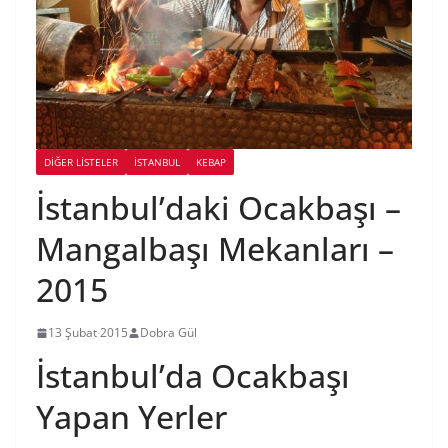
DIĞER LISTELER
İSTANBUL
KEBAP
İstanbul’daki Ocakbaşı –
Mangalbaşı Mekanları –
2015
13 Şubat 2015
Dobra Gül
İstanbul’da Ocakbaşı
Yapan Yerler