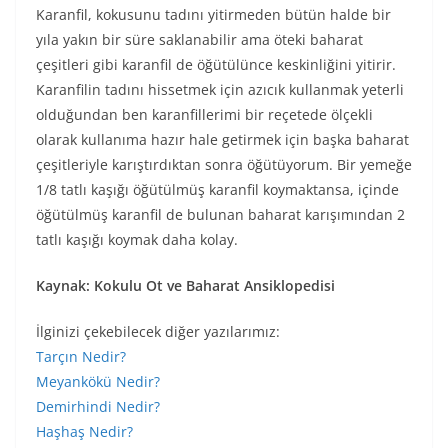
Karanfil, kokusunu tadını yitirmeden bütün halde bir
yıla yakın bir süre saklanabilir ama öteki baharat
çeşitleri gibi karanfil de öğütülünce keskinliğini yitirir.
Karanfilin tadını hissetmek için azıcık kullanmak yeterli
olduğundan ben karanfillerimi bir reçetede ölçekli
olarak kullanıma hazır hale getirmek için başka baharat
çeşitleriyle karıştırdıktan sonra öğütüyorum. Bir yemeğe
1/8 tatlı kaşığı öğütülmüş karanfil koymaktansa, içinde
öğütülmüş karanfil de bulunan baharat karışımından 2
tatlı kaşığı koymak daha kolay.
Kaynak: Kokulu Ot ve Baharat Ansiklopedisi
İlginizi çekebilecek diğer yazılarımız:
Tarçın Nedir?
Meyankökü Nedir?
Demirhindi Nedir?
Haşhaş Nedir?