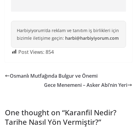
Harbiyiyorum’da reklam ve tanıtım iş birlikleri için
bizimle iletişime geçin:
harbi@harbiyiyorum.com
Post Views:
854
Osmanlı Mutfağında Bulgur ve Önemi
Gece Menemeni – Asker Abi’nin Yeri
One thought on “
Karanfil Nedir?
Tarihe Nasıl Yön Vermiştir?
”