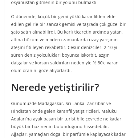
okyanustan gitmenin bir yolunu bulmaktı.
O dönemde, küçük bir gemi yüklü karanfilden elde
edilen gelirle bir sancak gemisi ve taşrada çok güzel bir
şato satın alınabilirdi. Bu karlı ticaretin ardında yatan,
altına hücum ve modern zamanlarda uzay yarışının
ateşini fitilleyen rekabettir. Cesur denizciler, 2-10 yıl
süren deniz yolculukları boyunca iskorbit, azgın
dalgalar ve korsan saldırıları nedeniyle % 80’e varan
ölüm oranını göze alıyorlardı.
Nerede yetiştirilir?
Günümüzde Madagaskar, Sri Lanka, Zanzibar ve
Hindistan önde gelen karanfil yetiştiricileri. Maluku
Adaları’na ayak basan bir turist bile çevrede ne kadar
büyük bir hazinenin bulunduğunu hissedebilir.
Ağaçlar, yamaçları doğal bir parfümle kaplayacak kadar