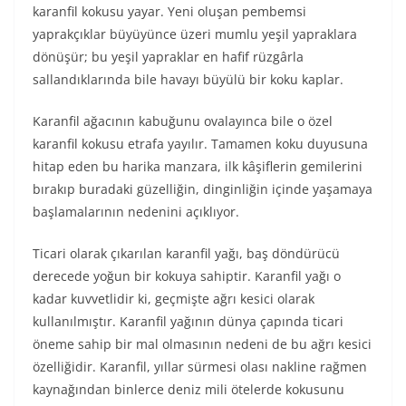
karanfil kokusu yayar. Yeni oluşan pembemsi
yaprakçıklar büyüyünce üzeri mumlu yeşil yapraklara
dönüşür; bu yeşil yapraklar en hafif rüzgârla
sallandıklarında bile havayı büyülü bir koku kaplar.
Karanfil ağacının kabuğunu ovalayınca bile o özel
karanfil kokusu etrafa yayılır. Tamamen koku duyusuna
hitap eden bu harika manzara, ilk kâşiflerin gemilerini
bırakıp buradaki güzelliğin, dinginliğin içinde yaşamaya
başlamalarının nedenini açıklıyor.
Ticari olarak çıkarılan karanfil yağı, baş döndürücü
derecede yoğun bir kokuya sahiptir. Karanfil yağı o
kadar kuvvetlidir ki, geçmişte ağrı kesici olarak
kullanılmıştır. Karanfil yağının dünya çapında ticari
öneme sahip bir mal olmasının nedeni de bu ağrı kesici
özelliğidir. Karanfil, yıllar sürmesi olası nakline rağmen
kaynağından binlerce deniz mili ötelerde kokusunu