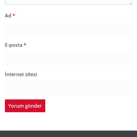
Ad
*
E-posta
*
İnternet sitesi