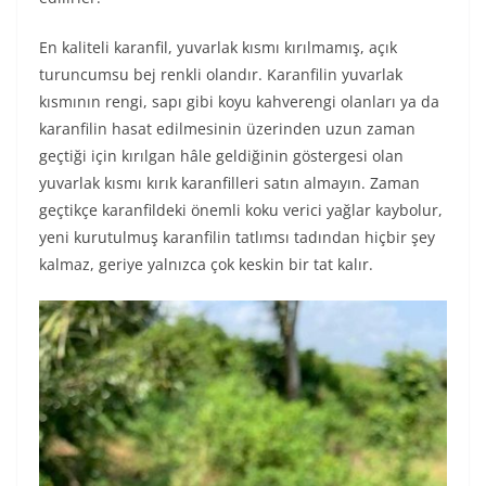
En kaliteli karanfil, yuvarlak kısmı kırılmamış, açık
turuncumsu bej renkli olandır. Karanfilin yuvarlak
kısmının rengi, sapı gibi koyu kahverengi olanları ya da
karanfilin hasat edilmesinin üzerinden uzun zaman
geçtiği için kırılgan hâle geldiğinin göstergesi olan
yuvarlak kısmı kırık karanfilleri satın almayın. Zaman
geçtikçe karanfildeki önemli koku verici yağlar kaybolur,
yeni kurutulmuş karanfilin tatlımsı tadından hiçbir şey
kalmaz, geriye yalnızca çok keskin bir tat kalır.