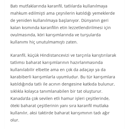
Batı mutfaklarında karanfil, tatlılarda kullanılmaya
mahkum edilmişti ama çeşnilerin katıldığı yemeklerde
de yeniden kullanılmaya başlanıyor. Dünyanın geri
kalan kısmında karanfilin etin lezzetlendirilmesi için
ovulmasında, köri karışımlarında ve turşularda
kullanımı hiç unutulmamıştı zaten.
Karanfil, küçük Hindistancevizi ve tarçınla karıştırılarak
tatlımsı baharat karışımlarının hazırlanmasında
kullanılabilir elbette ama en çok da adaçayı ya da
karabiberli karışımlarla uyumludur. Bu tür karışımlara
katıldığında tatlı ile acının dengesine katkıda bulunur,
sıklıkla kolayca tanımlanabilen bir tat oluşturur.
Kanada’da çok sevilen etli hamur işleri çeşitlerinde,
öteki baharat çeşitlerinin yanı sıra karanfil mutlaka
kullanılır, aksi taktirde baharat karışımının tadı ağır
olur.