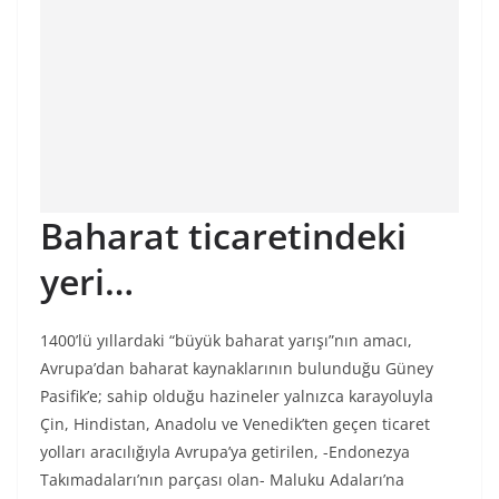
Baharat ticaretindeki
yeri…
1400’lü yıllardaki “büyük baharat yarışı”nın amacı,
Avrupa’dan baharat kaynaklarının bulunduğu Güney
Pasifik’e; sahip olduğu hazineler yalnızca karayoluyla
Çin, Hindistan, Anadolu ve Venedik’ten geçen ticaret
yolları aracılığıyla Avrupa’ya getirilen, -Endonezya
Takımadaları’nın parçası olan- Maluku Adaları’na