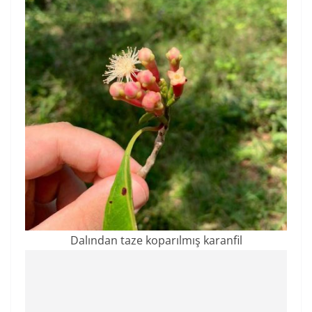
Dalından taze koparılmış karanfil