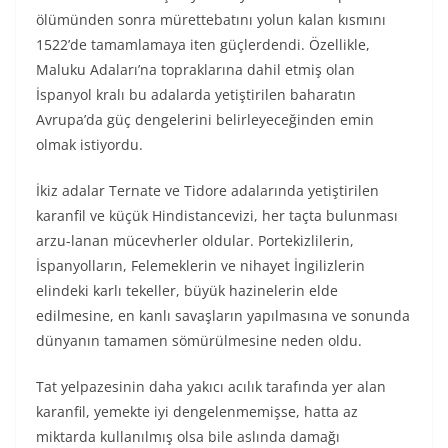
ölümünden sonra mürettebatını yolun kalan kısmını
1522’de tamamlamaya iten güçlerdendi. Özellikle,
Maluku Adaları’na topraklarına dahil etmiş olan
İspanyol kralı bu adalarda yetiştirilen baharatın
Avrupa’da güç dengelerini belirleyeceğinden emin
olmak istiyordu.
İkiz adalar Ternate ve Tidore adalarında yetiştirilen
karanfil ve küçük Hindistancevizi, her taçta bulunması
arzu-lanan mücevherler oldular. Portekizlilerin,
İspanyolların, Felemeklerin ve nihayet İngilizlerin
elindeki karlı tekeller, büyük hazinelerin elde
edilmesine, en kanlı savaşların yapılmasına ve sonunda
dünyanın tamamen sömürülmesine neden oldu.
Tat yelpazesinin daha yakıcı acılık tarafında yer alan
karanfil, yemekte iyi dengelenmemişse, hatta az
miktarda kullanılmış olsa bile aslında damağı