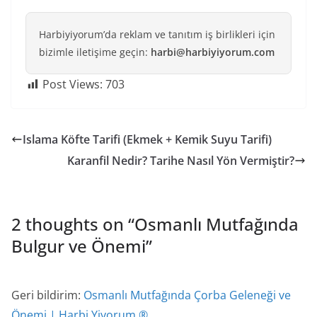
Harbiyiyorum’da reklam ve tanıtım iş birlikleri için
bizimle iletişime geçin:
harbi@harbiyiyorum.com
Post Views:
703
Islama Köfte Tarifi (Ekmek + Kemik Suyu Tarifi)
Karanfil Nedir? Tarihe Nasıl Yön Vermiştir?
2 thoughts on “
Osmanlı Mutfağında
Bulgur ve Önemi
”
Geri bildirim:
Osmanlı Mutfağında Çorba Geleneği ve
Önemi | Harbi Yiyorum ®