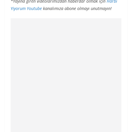
*Yayına giren videolarımızdan haberdar olmak için
Harbi
Yiyorum Youtube
kanalımıza abone olmayı unutmayın!