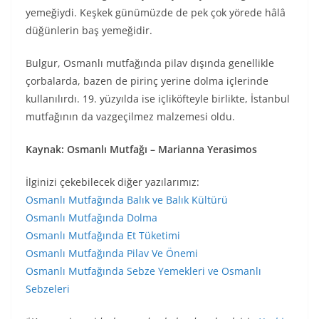
yemeğiydi. Keşkek günümüzde de pek çok yörede hâlâ
düğünlerin baş yemeğidir.
Bulgur, Osmanlı mutfağında pilav dışında genellikle
çorbalarda, bazen de pirinç yerine dolma içlerinde
kullanılırdı. 19. yüzyılda ise içliköfteyle birlikte, İstanbul
mutfağının da vazgeçilmez malzemesi oldu.
Kaynak: Osmanlı Mutfağı – Marianna Yerasimos
İlginizi çekebilecek diğer yazılarımız:
Osmanlı Mutfağında Balık ve Balık Kültürü
Osmanlı Mutfağında Dolma
Osmanlı Mutfağında Et Tüketimi
Osmanlı Mutfağında Pilav Ve Önemi
Osmanlı Mutfağında Sebze Yemekleri ve Osmanlı
Sebzeleri