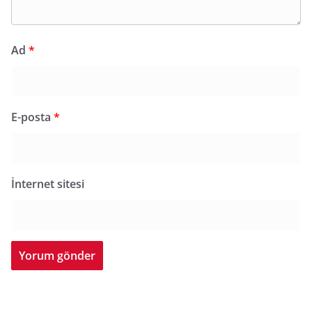
Ad
*
E-posta
*
İnternet sitesi