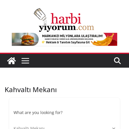
Skip
to
content
Kahvaltı Mekanı
What are you looking for?
Kahvaltı Mekanı