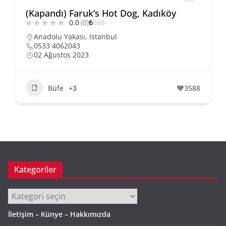
(Kapandı) Faruk’s Hot Dog, Kadıköy
0.0
(0)
₺
₺
₺
₺
Anadolu Yakası
,
İstanbul
0533 4062043
02 Ağustos 2023
Büfe
+3
3588
Kategoriler
Kategoriler
İletişim – Künye – Hakkımızda