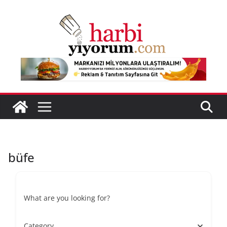
Skip
to
content
büfe
What are you looking for?
Category