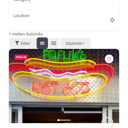
Location
1
mekan bulundu
Filter
Düzenle
POPÜLER