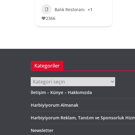
Balık Restoranı
+1
2366
Kategoriler
Kategoriler
İletişim – Künye – Hakkımızda
Harbiyiyorum Almanak
Harbiyiyorum Reklam, Tanıtım ve Sponsorluk Hizm
Newsletter