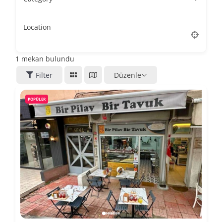
Location
1
mekan bulundu
Filter
Düzenle
POPÜLER