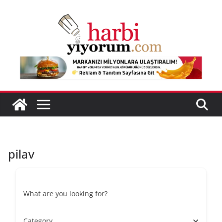
Skip
to
content
pilav
What are you looking for?
Category