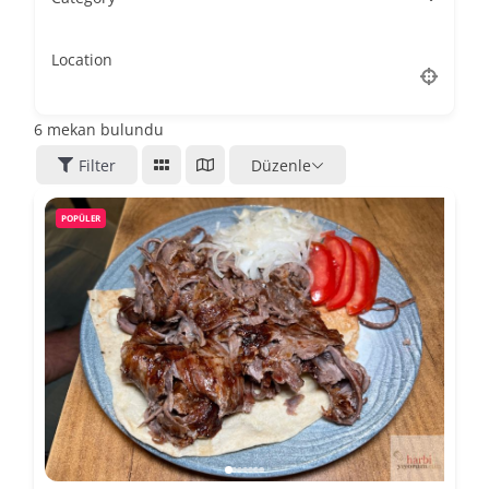
Location
6
mekan bulundu
Filter
Düzenle
POPÜLER