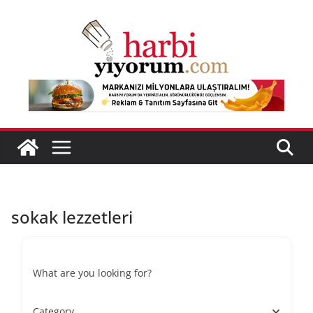
Skip
to
content
sokak lezzetleri
What are you looking for?
Category