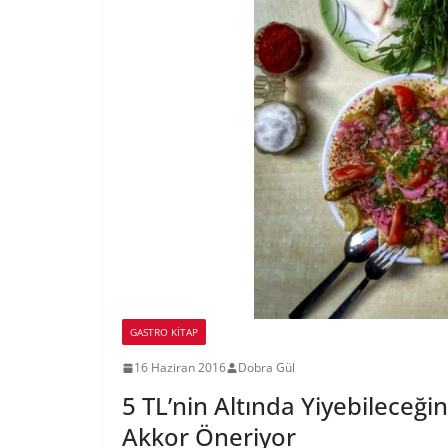
GASTRO KITAP
16 Haziran 2016
Dobra Gül
5 TL’nin Altında Yiyebilece
Akkor Öneriyor