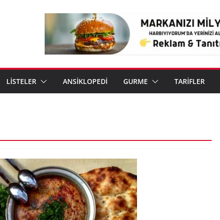
LİSTELER
ANSİKLOPEDİ
GURME
TARİFLER