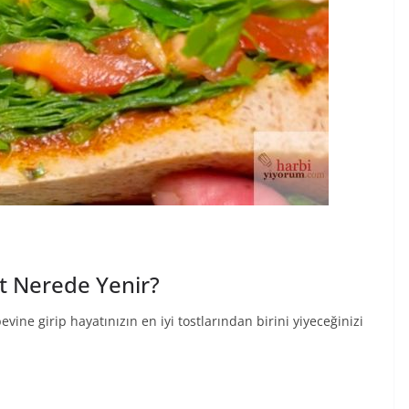
st Nerede Yenir?
vine girip hayatınızın en iyi tostlarından birini yiyeceğinizi