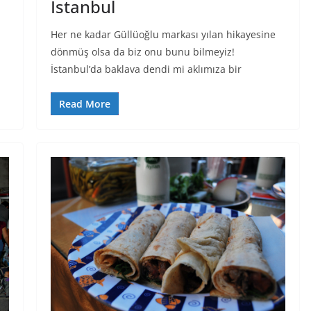
İstanbul
Her ne kadar Güllüoğlu markası yılan hikayesine
dönmüş olsa da biz onu bunu bilmeyiz!
İstanbul’da baklava dendi mi aklımıza bir
Read More