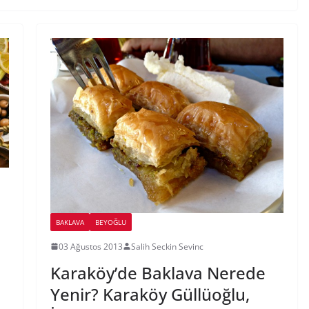
BAKLAVA
BEYOĞLU
03 Ağustos 2013
Salih Seckin Sevinc
Karaköy’de Baklava Nerede
Yenir? Karaköy Güllüoğlu,