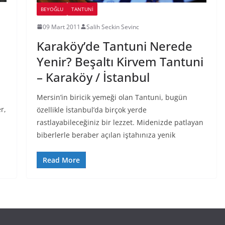
BEYOĞLU
TANTUNI
09 Mart 2011
Salih Seckin Sevinc
Karaköy’de Tantuni Nerede
Yenir? Beşaltı Kirvem Tantuni
– Karaköy / İstanbul
Mersin’in biricik yemeği olan Tantuni, bugün
r,
özellikle İstanbul’da birçok yerde
rastlayabileceğiniz bir lezzet. Midenizde patlayan
biberlerle beraber açılan iştahınıza yenik
Read More