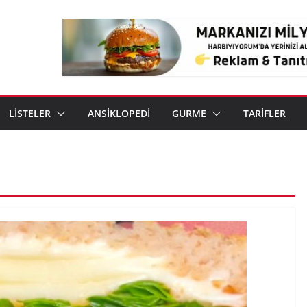
LİSTELER
ANSİKLOPEDİ
GURME
TARİFLER