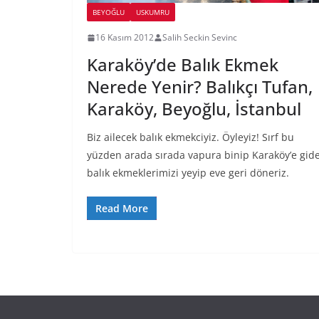
BEYOĞLU
USKUMRU
16 Kasım 2012
Salih Seckin Sevinc
Karaköy’de Balık Ekmek
Nerede Yenir? Balıkçı Tufan,
Karaköy, Beyoğlu, İstanbul
Biz ailecek balık ekmekciyiz. Öyleyiz! Sırf bu
yüzden arada sırada vapura binip Karaköy’e gide
balık ekmeklerimizi yeyip eve geri döneriz.
Read More